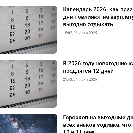
Календарь 2026: как пра
дни повлияют на зарплату
выгодно отдыхать
18:03, 16 июля 2025
В 2026 году новогодние 
продлятся 12 дней
21:43, 01 июля 2025
Гороскоп на выходные д
всех знаков зодиака: что
10 и 11 мая