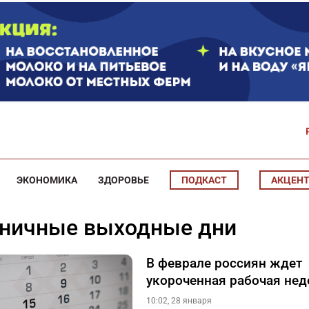
ЭКОНОМИКА
ЗДОРОВЬЕ
ПОДКАСТ
АКЦЕН
дничные выходные дни
В феврале россиян ждет
укороченная рабочая нед
10:02, 28 января