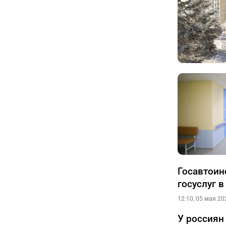
Госавтоин
госуслуг 
12:10, 05 мая 20
У россиян