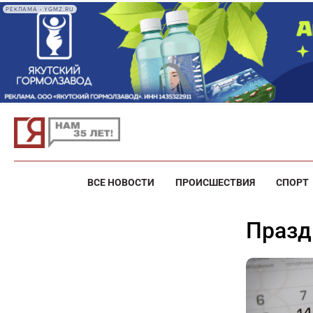
РЕКЛАМА • YGMZ.RU
ВСЕ НОВОСТИ
ПРОИСШЕСТВИЯ
СПОРТ
праз