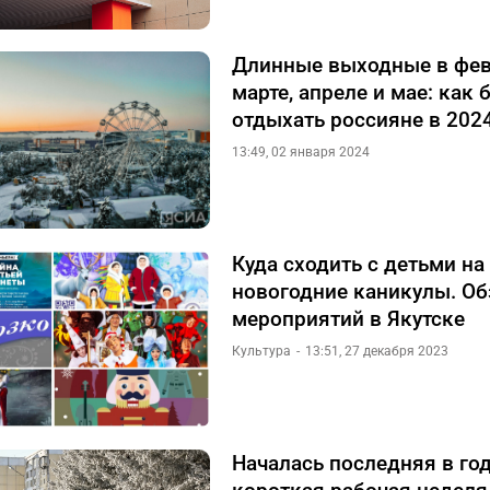
Длинные выходные в фев
марте, апреле и мае: как 
отдыхать россияне в 2024
13:49, 02 января 2024
Куда сходить с детьми на
новогодние каникулы. Об
мероприятий в Якутске
Культура
13:51, 27 декабря 2023
Началась последняя в го