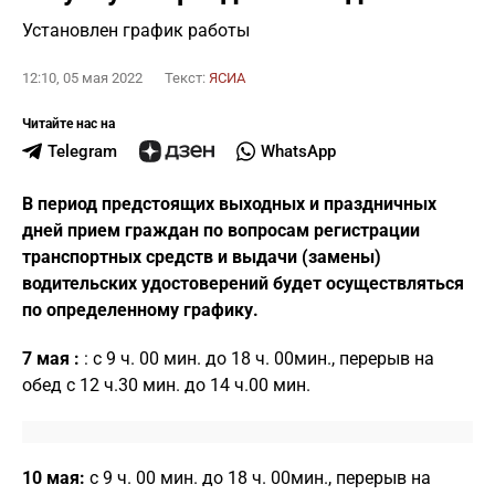
Установлен график работы
12:10, 05 мая 2022
Текст:
ЯСИА
Читайте нас на
Telegram
WhatsApp
В период предстоящих выходных и праздничных
дней прием граждан по вопросам регистрации
транспортных средств и выдачи (замены)
водительских удостоверений будет осуществляться
по определенному графику.
7 мая :
: с 9 ч. 00 мин. до 18 ч. 00мин., перерыв на
обед с 12 ч.30 мин. до 14 ч.00 мин.
10 мая:
с 9 ч. 00 мин. до 18 ч. 00мин., перерыв на