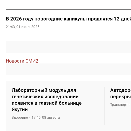
В 2026 году новогодние каникулы продлятся 12 дне
21:43, 01 июля 2025
Новости СМИ2
Лабораторный модуль для
Автодоро
генетических исследований
перекры
появится в глазной больнице
Транспорт
Якутии
Здоровье
17:45, 08 августа