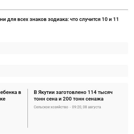
и для всех знаков зодиака: что случится 10 и 11
ребенка в
В Якутии заготовлено 114 тысяч
ке
тонн сена и 200 тонн сенажа
Сельское хозяйство
09:20, 08 августа