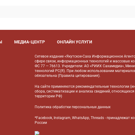
Ы
МЕДИА-ЦЕНТР
ОНЛАЙН УСЛУГИ
Сетевое издание «Якутское-Саха Информационное Агентс
сфере связи, информационных технологий и массовых к
ФС 77 — 76613. Учредители: АО «РИИХ Сахамедиа», Мин
технологий РС(Я). При любом использовании материалов
обязательна (
Правила цитирования
).
На сайте применяются
рекомендательные технологии
(и
сбора, систематизации и анализа сведений, относящихся
территории РФ)
Политика обработки персональных данных
*Facebook, Instagram, WhatsApp, Threads - принадлежат 
России