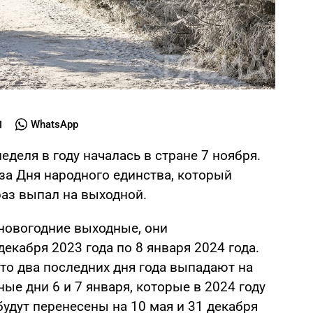
WhatsApp
еделя в году началась в стране 7 ноября.
за Дня народного единства, который
 раз выпал на выходной.
новогодние выходные, они
декабря 2023 года по 8 января 2024 года.
 что два последних дня года выпадают на
ые дни 6 и 7 января, которые в 2024 году
будут перенесены на 10 мая и 31 декабря