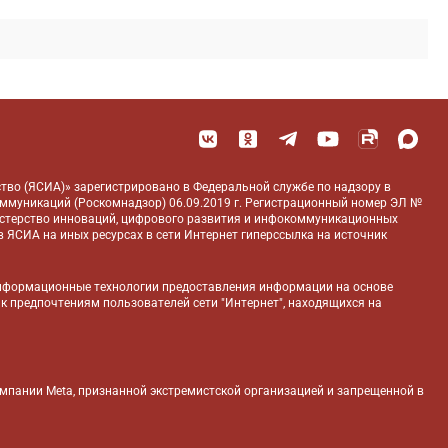
тво (ЯСИА)» зарегистрировано в Федеральной службе по надзору в
оммуникаций (Роскомнадзор) 06.09.2019 г. Регистрационный номер ЭЛ №
истерство инноваций, цифрового развития и инфокоммуникационных
 ЯСИА на иных ресурсах в сети Интернет гиперссылка на источник
нформационные технологии предоставления информации на основе
 к предпочтениям пользователей сети "Интернет", находящихся на
компании Meta, признанной экстремистской организацией и запрещенной в