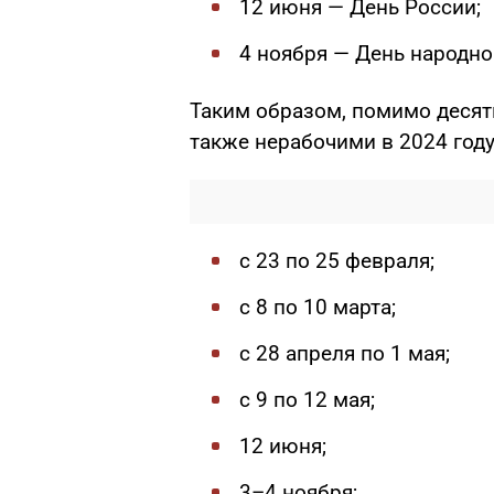
12 июня — День России;
4 ноября — День народно
Таким образом, помимо десят
также нерабочими в 2024 году
с 23 по 25 февраля;
с 8 по 10 марта;
с 28 апреля по 1 мая;
с 9 по 12 мая;
12 июня;
3–4 ноября;