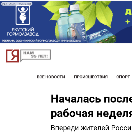
РЕКЛАМА • YGMZ.RU
ВСЕ НОВОСТИ
ПРОИСШЕСТВИЯ
СПОРТ
Началась после
рабочая недел
Впереди жителей Росси