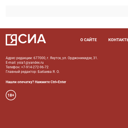
О САЙТЕ
КОНТАКТ
Адрес редакции: 677000, г. Якутск, ул. Орджоникидзе, 31.
E-mail: ysia1@yandex.ru
Телефон: +7-914-272-96-72
Главный редактор: Бабаева Я. О.
Нашли опечатку? Нажмите Ctrl+Enter
18+