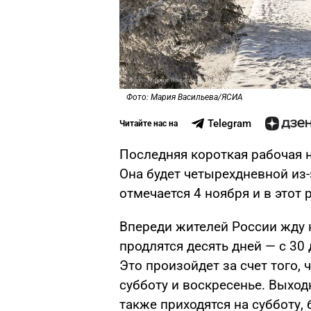
Фото: Мария Васильева/ЯСИА
Telegram
Читайте нас на
Последняя короткая рабочая н
Она будет четырехдневной из-
отмечается 4 ноября и в этот
Впереди жителей России жду 
продлятся десять дней — с 30 
Это произойдет за счет того,
субботу и воскресенье. Выходн
также приходятся на субботу, 