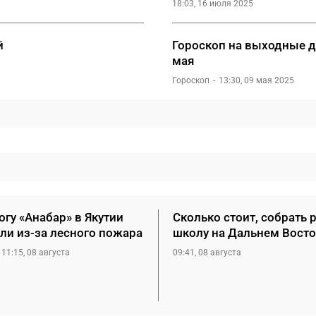
18:03, 16 июля 2025
й
Гороскоп на выходные дн
мая
Гороскоп
13:30, 09 мая 2025
гу «Анабар» в Якутии
Сколько стоит, собрать 
ли из-за лесного пожара
школу на Дальнем Восто
11:15, 08 августа
09:41, 08 августа