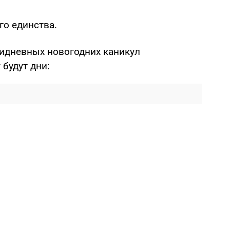
го единства.
идневных новогодних каникул
 будут дни: