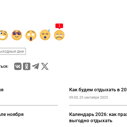
1
ыходные дни
ься:
ля
Как будем отдыхать в 2
09:00, 25 сентября 2025
але ноября
Календарь 2026: как пра
выгодно отдыхать