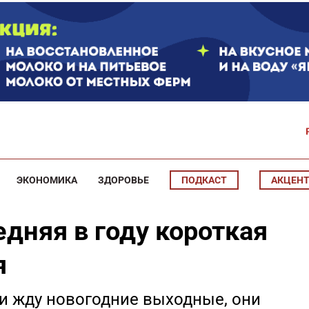
ЭКОНОМИКА
ЗДОРОВЬЕ
ПОДКАСТ
АКЦЕН
дняя в году короткая
я
и жду новогодние выходные, они