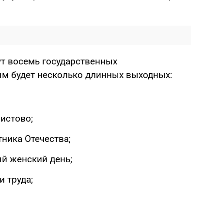
ут восемь государственных
ым будет несколько длинных выходных:
истово;
ника Отечества;
й женский день;
и труда;