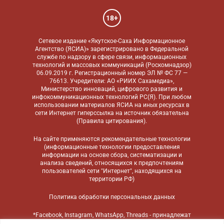
18+
Сетевое издание «Якутское-Саха Информационное
Агентство (ЯСИА)» зарегистрировано в Федеральной
службе по надзору в сфере связи, информационных
технологий и массовых коммуникаций (Роскомнадзор)
06.09.2019 г. Регистрационный номер ЭЛ № ФС 77 —
76613. Учредители: АО «РИИХ Сахамедиа»,
Министерство инноваций, цифрового развития и
инфокоммуникационных технологий РС(Я). При любом
использовании материалов ЯСИА на иных ресурсах в
сети Интернет гиперссылка на источник обязательна
(
Правила цитирования
).
На сайте применяются
рекомендательные технологии
(информационные технологии предоставления
информации на основе сбора, систематизации и
анализа сведений, относящихся к предпочтениям
пользователей сети "Интернет", находящихся на
территории РФ)
Политика обработки персональных данных
*Facebook, Instagram, WhatsApp, Threads - принадлежат
компании Meta, признанной экстремистской