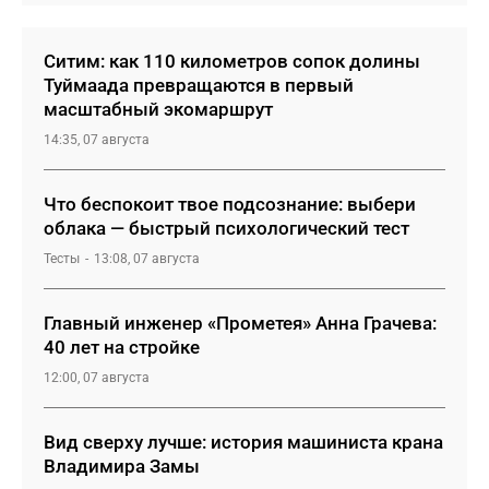
Ситим: как 110 километров сопок долины
Туймаада превращаются в первый
масштабный экомаршрут
14:35, 07 августа
Что беспокоит твое подсознание: выбери
облака — быстрый психологический тест
Тесты
13:08, 07 августа
Главный инженер «Прометея» Анна Грачева:
40 лет на стройке
12:00, 07 августа
Вид сверху лучше: история машиниста крана
Владимира Замы