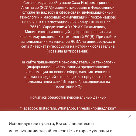
Сетевое издание «Якутское-Саха Информационное
Агентство (ЯСИА)» зарегистрировано в Федеральной
службе по надзору в сфере связи, информационных
технологий и массовых коммуникаций (Роскомнадзор)
06.09.2019 г. Регистрационный номер ЭЛ № ФС 77 —
76613. Учредители: АО «РИИХ Сахамедиа»,
Министерство инноваций, цифрового развития и
инфокоммуникационных технологий РС(Я). При любом
использовании материалов ЯСИА на иных ресурсах в
сети Интернет гиперссылка на источник обязательна
(
Правила цитирования
).
На сайте применяются
рекомендательные технологии
(информационные технологии предоставления
информации на основе сбора, систематизации и
анализа сведений, относящихся к предпочтениям
пользователей сети "Интернет", находящихся на
территории РФ)
Политика обработки персональных данных
*Facebook, Instagram, WhatsApp, Threads - принадлежат
компании Meta, признанной экстремистской
организацией и запрещенной в России
Используя сайт ysia.ru, Вы соглашаетесь с
использованием файлов cookie, которые указаны в