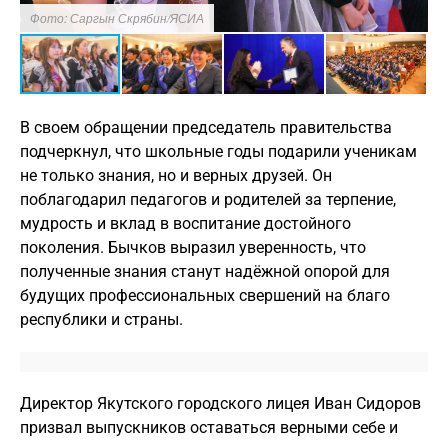
Фото: Саргын Скрябин/ЯСИА
Ф
В своем обращении председатель правительства
подчеркнул, что школьные годы подарили ученикам
не только знания, но и верных друзей. Он
поблагодарил педагогов и родителей за терпение,
мудрость и вклад в воспитание достойного
поколения. Бычков выразил уверенность, что
полученные знания станут надёжной опорой для
будущих профессиональных свершений на благо
республики и страны.
Директор Якутского городского лицея Иван Сидоров
призвал выпускников оставаться верными себе и