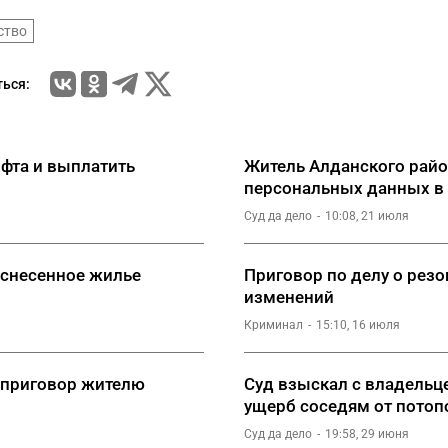
ство
ься:
ифта и выплатить
Житель Алданского райо
персональных данных в 
Суд да дело
10:08, 21 июля
 снесенное жилье
Приговор по делу о резо
изменений
Криминал
15:10, 16 июля
 приговор жителю
Суд взыскал с владельц
ущерб соседям от потоп
Суд да дело
19:58, 29 июня