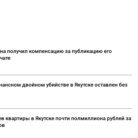
на получил компенсацию за публикацию его
чате
нансном двойном убийстве в Якутске оставлен без
ев квартиры в Якутске почти полмиллиона рублей за
ов