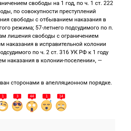
ичением свободы на 1 год, по ч. 1 ст. 222
боды, по совокупности преступлений
ения свободы с отбыванием наказания в
ого режима; 57-летнего подсудимого по п.
годам лишения свободы с ограничением
ем наказания в исправительной колонии
одсудимого по ч. 2 ст. 316 УК РФ к 1 году
м наказания в колонии-поселении», —
ван сторонами в апелляционном порядке.
1
3
44
1
14