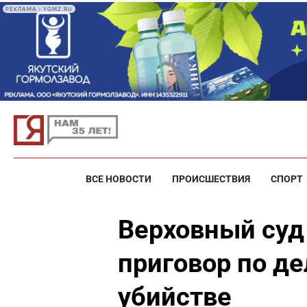
РЕКЛАМА • YGMZ.RU
ВСЕ НОВОСТИ
ПРОИСШЕСТВИЯ
СПОРТ
Верховный суд
приговор по де
убийстве