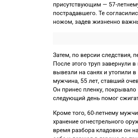
присутствующим — 57-летнему
пострадавшего. Те согласилис
ножом, задев жизненно важны
Затем, по версии следствия, 
После этого труп завернули в
вывезли на санях и утопили в
мужчина, 55 лет, ставший оче
Он принес пленку, покрывало 
следующий день помог сжигат
Кроме того, 60-летнему мужч
хранение огнестрельного оруж
время разбора кладовки он на