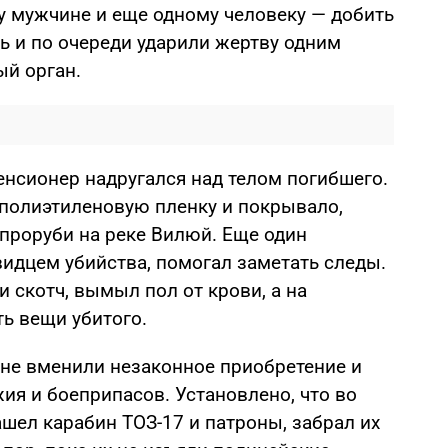
 мужчине и еще одному человеку — добить
ь и по очереди ударили жертву одним
й орган.
пенсионер надругался над телом погибшего.
 полиэтиленовую пленку и покрывало,
 проруби на реке Вилюй. Еще один
видцем убийства, помогал заметать следы.
и скотч, вымыл пол от крови, а на
ь вещи убитого.
ине вменили незаконное приобретение и
ия и боеприпасов. Установлено, что во
шел карабин ТОЗ-17 и патроны, забрал их