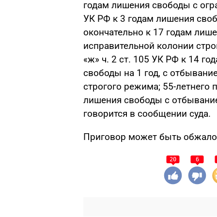
годам лишения свободы с огран
УК РФ к 3 годам лишения сво
окончательно к 17 годам лиш
исправительной колонии строг
«ж» ч. 2 ст. 105 УК РФ к 14 
свободы на 1 год, с отбывани
строгого режима; 55-летнего п
лишения свободы с отбывание
говорится в сообщении суда.
Приговор может быть обжало
20
6