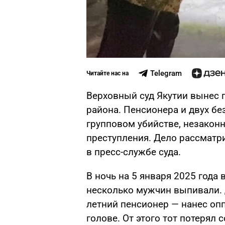
Telegram
Читайте нас на
Верховный суд Якутии вынес 
района. Пенсионера и двух б
групповом убийстве, незакон
преступления. Дело рассматр
в пресс-службе суда.
В ночь на 5 января 2025 года
несколько мужчин выпивали. Д
летний пенсионер — нанес опп
голове. От этого тот потеря