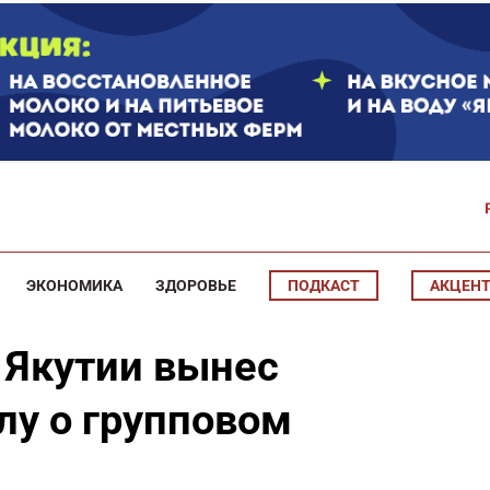
ЭКОНОМИКА
ЗДОРОВЬЕ
ПОДКАСТ
АКЦЕН
 Якутии вынес
лу о групповом