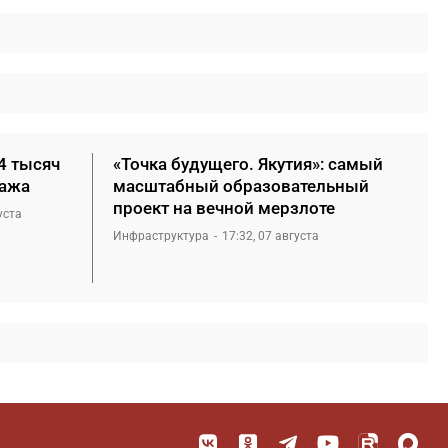
4 тысяч
«Точка будущего. Якутия»: самый
нажа
масштабный образовательный
проект на вечной мерзлоте
уста
Инфраструктура
17:32, 07 августа