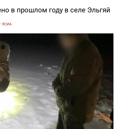
но в прошлом году в селе Эльгяй
т:
ЯСИА