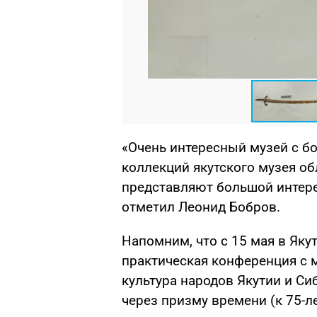
«Очень интересный музей с 
коллекций якутского музея о
представляют большой интере
отметил Леонид Бобров.
Напомним, что с 15 мая в Яку
практическая конференция с
культура народов Якутии и Си
через призму времени (к 75-л