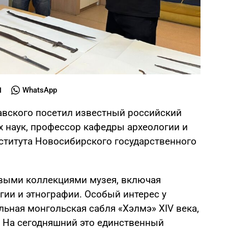
WhatsApp
лавского посетил известный российский
х наук, профессор кафедры археологии и
ститута Новосибирского государственного
выми коллекциями музея, включая
гии и этнографии. Особый интерес у
ьная монгольская сабля «Хэлмэ» XIV века,
. На сегодняшний это единственный