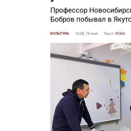
Профессор Новосибирск
Бобров побывал в Якут
КУЛЬТУРА
16:28, 15 мая
Текст:
ЯСИА