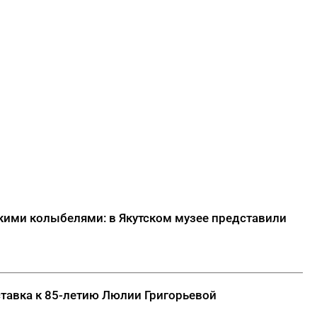
скими колыбелями: в Якутском музее представили
ставка к 85-летию Люлии Григорьевой