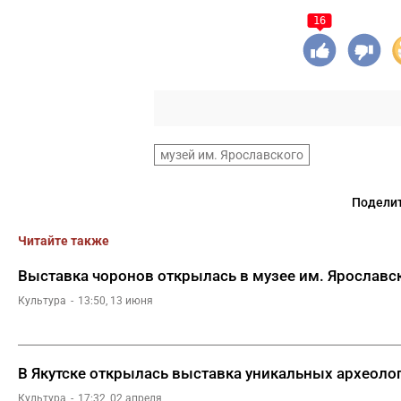
16
музей им. Ярославского
Поделит
Читайте также
Выставка чоронов открылась в музее им. Ярославс
Культура
13:50, 13 июня
В Якутске открылась выставка уникальных археоло
Культура
17:32, 02 апреля