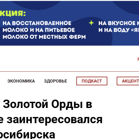
ЭКОНОМИКА
ЗДОРОВЬЕ
ПОДКАСТ
АКЦЕН
 Золотой Орды в
е заинтересовался
осибирска