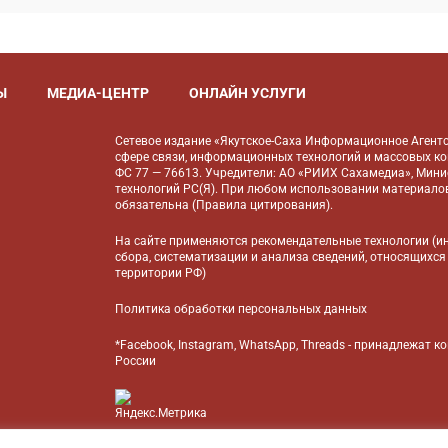
Ы
МЕДИА-ЦЕНТР
ОНЛАЙН УСЛУГИ
Сетевое издание «Якутское-Саха Информационное Агентс
сфере связи, информационных технологий и массовых к
ФС 77 — 76613. Учредители: АО «РИИХ Сахамедиа», Мин
технологий РС(Я). При любом использовании материалов
обязательна (
Правила цитирования
).
На сайте применяются
рекомендательные технологии
(и
сбора, систематизации и анализа сведений, относящихся
территории РФ)
Политика обработки персональных данных
*Facebook, Instagram, WhatsApp, Threads - принадлежат 
России