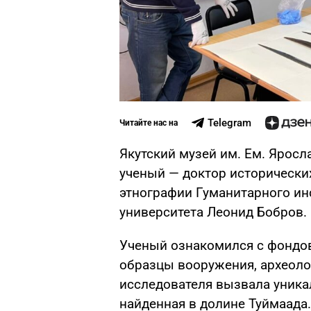
Telegram
Читайте нас на
Якутский музей им. Ем. Ярос
ученый — доктор исторически
этнографии Гуманитарного ин
университета Леонид Бобров.
Ученый ознакомился с фондо
образцы вооружения, археоло
исследователя вызвала уникал
найденная в долине Туймаада