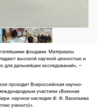
богатейшими фондами. Материалы
бладают высокой научной ценностью и
с для дальнейших исследований», —
тске проходит Всероссийская научно-
 международным участием «Военная
бири: научное наследие Ф. Ф. Васильева
етию ученого)».