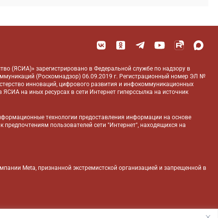
тво (ЯСИА)» зарегистрировано в Федеральной службе по надзору в
оммуникаций (Роскомнадзор) 06.09.2019 г. Регистрационный номер ЭЛ №
истерство инноваций, цифрового развития и инфокоммуникационных
 ЯСИА на иных ресурсах в сети Интернет гиперссылка на источник
нформационные технологии предоставления информации на основе
 к предпочтениям пользователей сети "Интернет", находящихся на
компании Meta, признанной экстремистской организацией и запрещенной в