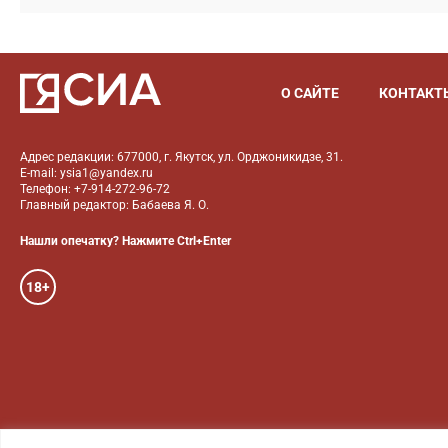
О САЙТЕ
КОНТАКТ
Адрес редакции: 677000, г. Якутск, ул. Орджоникидзе, 31.
E-mail: ysia1@yandex.ru
Телефон: +7-914-272-96-72
Главный редактор: Бабаева Я. О.
Нашли опечатку? Нажмите Ctrl+Enter
18+