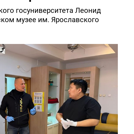
ого госуниверситета Леонид
ском музее им. Ярославского