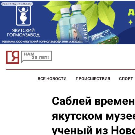
РЕКЛАМА • YGMZ.RU
ВСЕ НОВОСТИ
ПРОИСШЕСТВИЯ
СПОРТ
Саблей времен
якутском музе
ученый из Нов