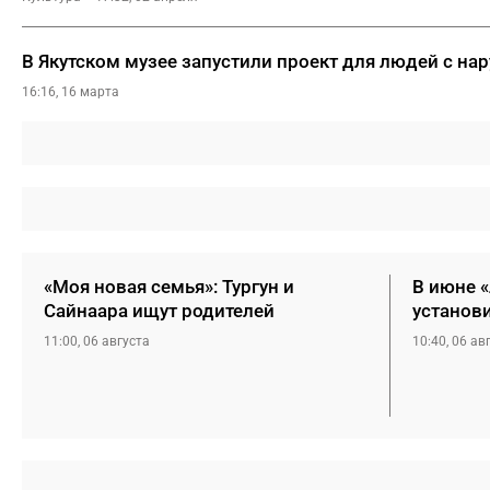
В Якутском музее запустили проект для людей с на
16:16, 16 марта
«Моя новая семья»: Тургун и
В июне 
Сайнаара ищут родителей
установ
11:00, 06 августа
10:40, 06 ав