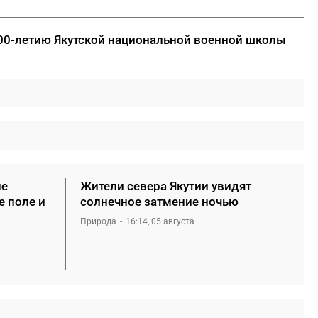
00-летию Якутской национальной военной школы
не
Жители севера Якутии увидят
е поле и
солнечное затмение ночью
Природа
16:14, 05 августа