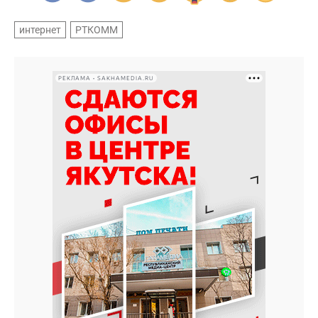
интернет
РТКОММ
РЕКЛАМА • SAKHAMEDIA.RU