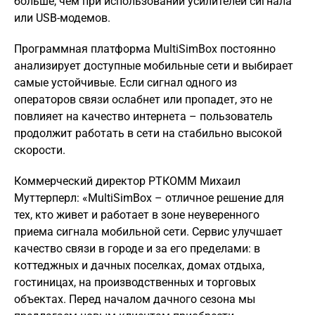
больше, чем при использовании усилителей сигнала
или USB-модемов.
Программная платформа MultiSimBox постоянно
анализирует доступные мобильные сети и выбирает
самые устойчивые. Если сигнал одного из
операторов связи ослабнет или пропадет, это не
повлияет на качество интернета – пользователь
продолжит работать в сети на стабильно высокой
скорости.
Коммерческий директор РТКОММ Михаил
Муттерперл: «MultiSimBox – отличное решение для
тех, кто живет и работает в зоне неуверенного
приема сигнала мобильной сети. Сервис улучшает
качество связи в городе и за его пределами: в
коттеджных и дачных поселках, домах отдыха,
гостиницах, на производственных и торговых
объектах. Перед началом дачного сезона мы