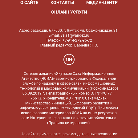
О САЙТЕ
КОНТАКТЫ
МЕДИА-ЦЕНТР
ОНЛАЙН УСЛУГИ
Адрес редакции: 677000, г. Якутск, ул. Орджоникидзе, 31.
E-mail: ysia1@yandex.ru
Телефон: +7-914-272-96-72
Главный редактор: Бабаева Я. О.
18+
Сетевое издание «Якутское-Саха Информационное
Агентство (ЯСИА)» зарегистрировано в Федеральной
службе по надзору в сфере связи, информационных
технологий и массовых коммуникаций (Роскомнадзор)
06.09.2019 г. Регистрационный номер ЭЛ № ФС 77 —
76613. Учредители: АО «РИИХ Сахамедиа»,
Министерство инноваций, цифрового развития и
инфокоммуникационных технологий РС(Я). При любом
использовании материалов ЯСИА на иных ресурсах в
сети Интернет гиперссылка на источник обязательна
(
Правила цитирования
).
На сайте применяются
рекомендательные технологии