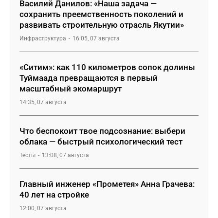
Василий Данилов: «Наша задача —
сохранить преемственность поколений и
развивать строительную отрасль Якутии»
Инфраструктура
16:05, 07 августа
«Ситим»: как 110 километров сопок долины
Туймаада превращаются в первый
масштабный экомаршрут
14:35, 07 августа
Что беспокоит твое подсознание: выбери
облака — быстрый психологический тест
Тесты
13:08, 07 августа
Главный инженер «Прометея» Анна Грачева:
40 лет на стройке
12:00, 07 августа