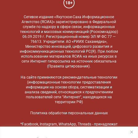
18+
Сетевое издание «Якутское-Саха Информационное
Агентство (ЯСИА)» зарегистрировано в Федеральной
службе по надзору в сфере связи, информационных
технологий и массовых коммуникаций (Роскомнадзор)
06.09.2019 г. Регистрационный номер ЭЛ № ФС 77 —
76613. Учредители: АО «РИИХ Сахамедиа»,
Министерство инноваций, цифрового развития и
инфокоммуникационных технологий РС(Я). При любом
использовании материалов ЯСИА на иных ресурсах в
сети Интернет гиперссылка на источник обязательна
(
Правила цитирования
).
На сайте применяются
рекомендательные технологии
(информационные технологии предоставления
информации на основе сбора, систематизации и
анализа сведений, относящихся к предпочтениям
пользователей сети "Интернет", находящихся на
территории РФ)
Политика обработки персональных данных
*Facebook, Instagram, WhatsApp, Threads - принадлежат
компании Meta, признанной экстремистской
организацией и запрещенной в России