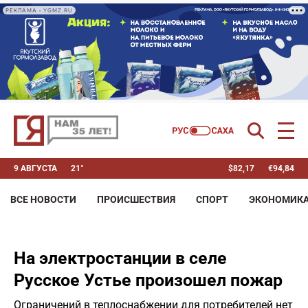
РЕКЛАМА • YGMZ.RU
9 АВГУСТА
21°
$
82,17
€
94,84
ВСЕ НОВОСТИ
ПРОИСШЕСТВИЯ
СПОРТ
ЭКОНОМИК
На электростанции в селе
Русское Устье произошел пожар
Ограничений в теплоснабжении для потребителей нет