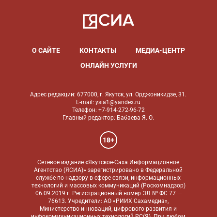
О САЙТЕ
КОНТАКТЫ
МЕДИА-ЦЕНТР
ОНЛАЙН УСЛУГИ
Адрес редакции: 677000, г. Якутск, ул. Орджоникидзе, 31.
E-mail: ysia1@yandex.ru
Телефон: +7-914-272-96-72
Главный редактор: Бабаева Я. О.
18+
Сетевое издание «Якутское-Саха Информационное
Агентство (ЯСИА)» зарегистрировано в Федеральной
службе по надзору в сфере связи, информационных
технологий и массовых коммуникаций (Роскомнадзор)
06.09.2019 г. Регистрационный номер ЭЛ № ФС 77 —
76613. Учредители: АО «РИИХ Сахамедиа»,
Министерство инноваций, цифрового развития и
инфокоммуникационных технологий РС(Я). При любом