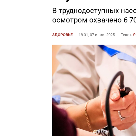
В труднодоступных нас
осмотром охвачено 6 7
ЗДОРОВЬЕ
18:31, 07 июля 2025
Текст:
Я