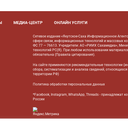
Ы
МЕДИА-ЦЕНТР
ОНЛАЙН УСЛУГИ
Сетевое издание «Якутское-Саха Информационное Агентс
сфере связи, информационных технологий и массовых к
ФС 77 — 76613. Учредители: АО «РИИХ Сахамедиа», Мин
технологий РС(Я). При любом использовании материалов
обязательна (
Правила цитирования
).
На сайте применяются
рекомендательные технологии
(и
сбора, систематизации и анализа сведений, относящихся
территории РФ)
Политика обработки персональных данных
*Facebook, Instagram, WhatsApp, Threads - принадлежат 
России