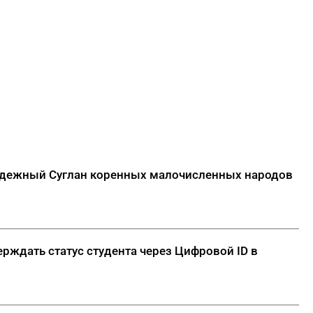
лодежный Суглан коренных малочисленных народов
рждать статус студента через Цифровой ID в