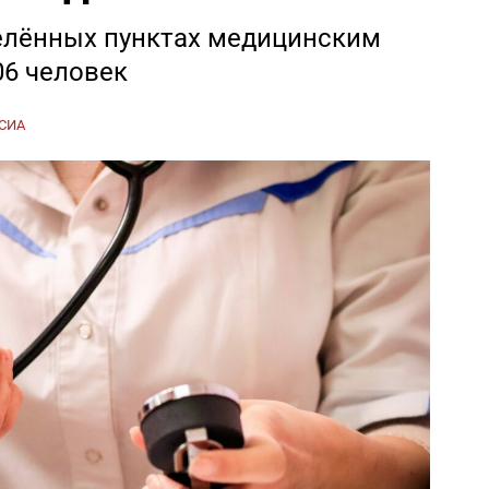
елённых пунктах медицинским
06 человек
СИА