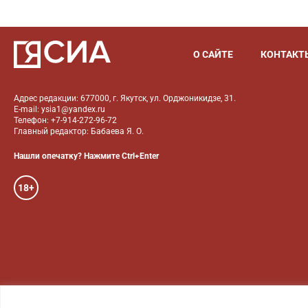
О САЙТЕ
КОНТАКТ
Адрес редакции: 677000, г. Якутск, ул. Орджоникидзе, 31.
E-mail: ysia1@yandex.ru
Телефон: +7-914-272-96-72
Главный редактор: Бабаева Я. О.
Нашли опечатку? Нажмите Ctrl+Enter
18+