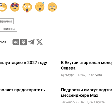
 врачей
ая жизнь»
ься:
сплуатацию в 2027 году
В Якутии стартовал мо
Севера
Культура
18:47, 06 августа
зволяет предотвратить
Подростки смогут подтве
мессенджере Мах
Технологии
16:03, 06 августа