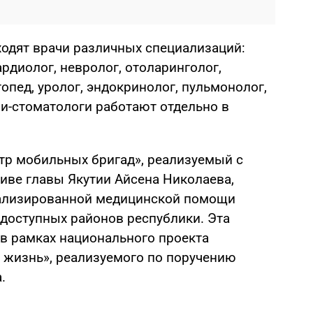
ходят врачи различных специализаций:
ардиолог, невролог, отоларинголог,
опед, уролог, эндокринолог, пульмонолог,
чи-стоматологи работают отдельно в
тр мобильных бригад», реализуемый с
иве главы Якутии Айсена Николаева,
иализированной медицинской помощи
одоступных районов республики. Эта
 в рамках национального проекта
 жизнь», реализуемого по поручению
.