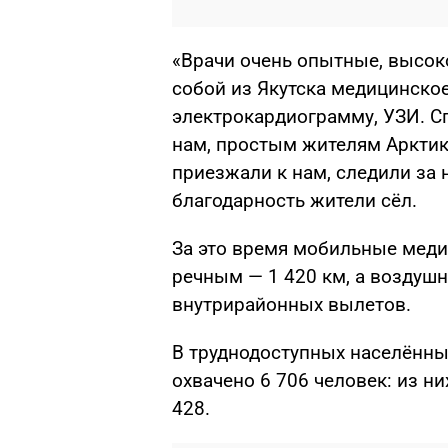
«Врачи очень опытные, высок
собой из Якутска медицинско
электрокардиограмму, УЗИ. С
нам, простым жителям Арктик
приезжали к нам, следили за
благодарность жители сёл.
За это время мобильные меди
речным — 1 420 км, а воздуш
внутрирайонных вылетов.
В труднодоступных населённ
охвачено 6 706 человек: из ни
428.