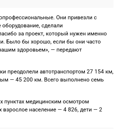
опрофессиональные. Они привезли с
е оборудование, сделали
пасибо за проект, который нужен именно
и. Было бы хорошо, если бы они часто
 нашим здоровьем», — передают
ки преодолели автотранспортом 27 154 км,
ным — 45 200 км. Всего выполнено семь
ых пунктах медицинским осмотром
х взрослое население — 4 826, дети — 2