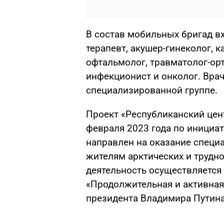
В состав мобильных бригад в
терапевт, акушер-гинеколог, к
офтальмолог, травматолог-орт
инфекционист и онколог. Вра
специализированной группе.
Проект «Республиканский цен
февраля 2023 года по инициат
направлен на оказание спец
жителям арктических и трудн
деятельность осуществляется
«Продолжительная и активная
президента Владимира Путина