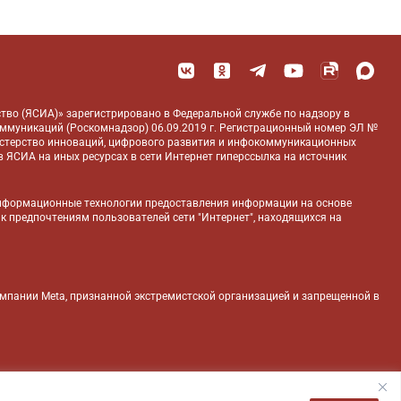
тво (ЯСИА)» зарегистрировано в Федеральной службе по надзору в
оммуникаций (Роскомнадзор) 06.09.2019 г. Регистрационный номер ЭЛ №
истерство инноваций, цифрового развития и инфокоммуникационных
 ЯСИА на иных ресурсах в сети Интернет гиперссылка на источник
нформационные технологии предоставления информации на основе
 к предпочтениям пользователей сети "Интернет", находящихся на
компании Meta, признанной экстремистской организацией и запрещенной в