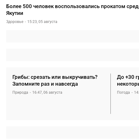
Более 500 человек воспользовались прокатом сред
Якутии
Здоровье
15:23, 05 августа
Грибы: срезать или выкручивать?
До +30 г
Запомните раз и навсегда
некотор
Природа
16:47, 06 августа
Погода
14