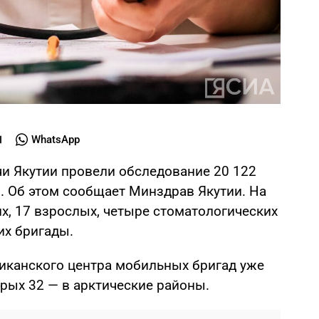
WhatsApp
чи Якутии провели обследование 20 122
. Об этом сообщает Минздрав Якутии. На
х, 17 взрослых, четыре стоматологических
их бригады.
ликанского центра мобильных бригад уже
рых 32 — в арктические районы.