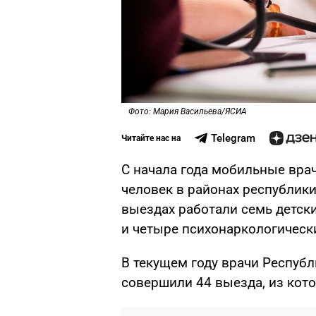
Фото: Мария Васильева/ЯСИА
Telegram
Читайте нас на
С начала года мобильные вра
человек в районах республики
выездах работали семь детски
и четыре психонаркологическ
В текущем году врачи Респуб
совершили 44 выезда, из кото