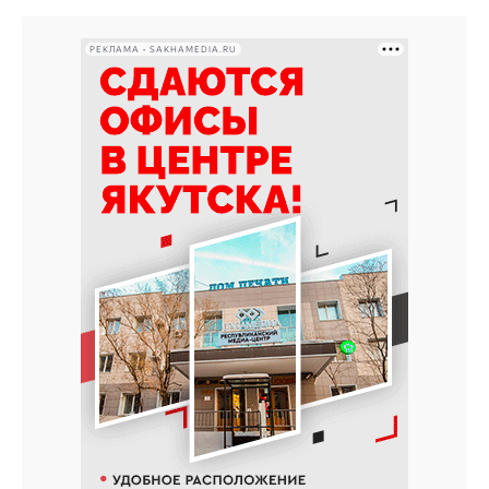
РЕКЛАМА • SAKHAMEDIA.RU