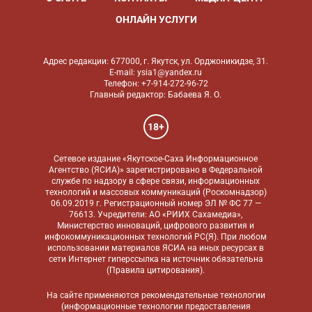
ОНЛАЙН УСЛУГИ
Адрес редакции: 677000, г. Якутск, ул. Орджоникидзе, 31.
E-mail: ysia1@yandex.ru
Телефон: +7-914-272-96-72
Главный редактор: Бабаева Я. О.
18+
Сетевое издание «Якутское-Саха Информационное
Агентство (ЯСИА)» зарегистрировано в Федеральной
службе по надзору в сфере связи, информационных
технологий и массовых коммуникаций (Роскомнадзор)
06.09.2019 г. Регистрационный номер ЭЛ № ФС 77 —
76613. Учредители: АО «РИИХ Сахамедиа»,
Министерство инноваций, цифрового развития и
инфокоммуникационных технологий РС(Я). При любом
использовании материалов ЯСИА на иных ресурсах в
сети Интернет гиперссылка на источник обязательна
(
Правила цитирования
).
На сайте применяются
рекомендательные технологии
(информационные технологии предоставления