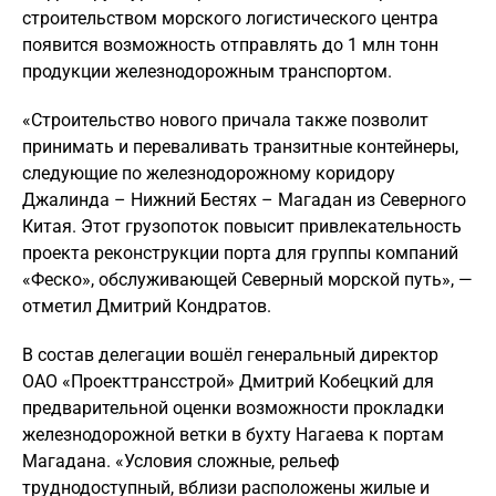
строительством морского логистического центра
появится возможность отправлять до 1 млн тонн
продукции железнодорожным транспортом.
«Строительство нового причала также позволит
принимать и переваливать транзитные контейнеры,
следующие по железнодорожному коридору
Джалинда – Нижний Бестях – Магадан из Северного
Китая. Этот грузопоток повысит привлекательность
проекта реконструкции порта для группы компаний
«Феско», обслуживающей Северный морской путь», —
отметил Дмитрий Кондратов.
В состав делегации вошёл генеральный директор
ОАО «Проекттрансстрой» Дмитрий Кобецкий для
предварительной оценки возможности прокладки
железнодорожной ветки в бухту Нагаева к портам
Магадана. «Условия сложные, рельеф
труднодоступный, вблизи расположены жилые и