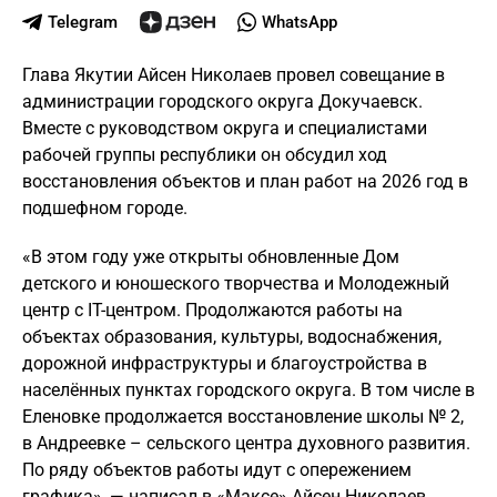
Telegram
WhatsApp
Глава Якутии Айсен Николаев провел совещание в
администрации городского округа Докучаевск.
Вместе с руководством округа и специалистами
рабочей группы республики он обсудил ход
восстановления объектов и план работ на 2026 год в
подшефном городе.
«В этом году уже открыты обновленные Дом
детского и юношеского творчества и Молодежный
центр с IT-центром. Продолжаются работы на
объектах образования, культуры, водоснабжения,
дорожной инфраструктуры и благоустройства в
населённых пунктах городского округа. В том числе в
Еленовке продолжается восстановление школы № 2,
в Андреевке – сельского центра духовного развития.
По ряду объектов работы идут с опережением
графика», — написал в «Максе» Айсен Николаев.