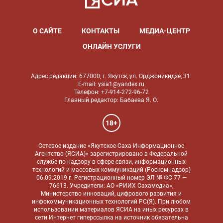
О САЙТЕ
КОНТАКТЫ
МЕДИА-ЦЕНТР
ОНЛАЙН УСЛУГИ
Адрес редакции: 677000, г. Якутск, ул. Орджоникидзе, 31.
E-mail: ysia1@yandex.ru
Телефон: +7-914-272-96-72
Главный редактор: Бабаева Я. О.
18+
Сетевое издание «Якутское-Саха Информационное
Агентство (ЯСИА)» зарегистрировано в Федеральной
службе по надзору в сфере связи, информационных
технологий и массовых коммуникаций (Роскомнадзор)
06.09.2019 г. Регистрационный номер ЭЛ № ФС 77 —
76613. Учредители: АО «РИИХ Сахамедиа»,
Министерство инноваций, цифрового развития и
инфокоммуникационных технологий РС(Я). При любом
использовании материалов ЯСИА на иных ресурсах в
сети Интернет гиперссылка на источник обязательна