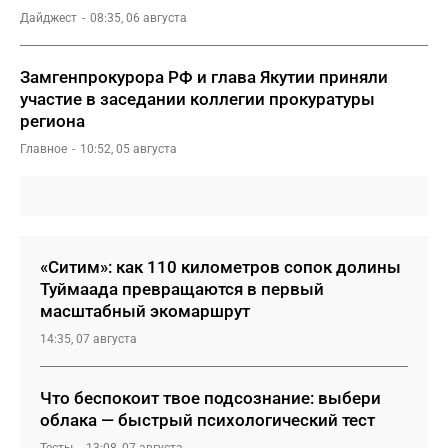
Дайджест
08:35, 06 августа
Замгенпрокурора РФ и глава Якутии приняли
участие в заседании коллегии прокуратуры
региона
Главное
10:52, 05 августа
«Ситим»: как 110 километров сопок долины
Туймаада превращаются в первый
масштабный экомаршрут
14:35, 07 августа
Что беспокоит твое подсознание: выбери
облака — быстрый психологический тест