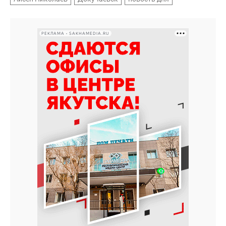
РЕКЛАМА • SAKHAMEDIA.RU