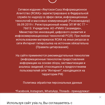
Сетевое издание «Якутское-Саха Информационное
Агентство (ЯСИА)» зарегистрировано в Федеральной
службе по надзору в сфере связи, информационных
технологий и массовых коммуникаций (Роскомнадзор)
06.09.2019 г. Регистрационный номер ЭЛ № ФС 77 —
76613. Учредители: АО «РИИХ Сахамедиа»,
Министерство инноваций, цифрового развития и
инфокоммуникационных технологий РС(Я). При любом
использовании материалов ЯСИА на иных ресурсах в
сети Интернет гиперссылка на источник обязательна
(
Правила цитирования
).
На сайте применяются
рекомендательные технологии
(информационные технологии предоставления
информации на основе сбора, систематизации и
анализа сведений, относящихся к предпочтениям
пользователей сети "Интернет", находящихся на
территории РФ)
Политика обработки персональных данных
*Facebook, Instagram, WhatsApp, Threads - принадлежат
компании Meta, признанной экстремистской
организацией и запрещенной в России
Используя сайт ysia.ru, Вы соглашаетесь с