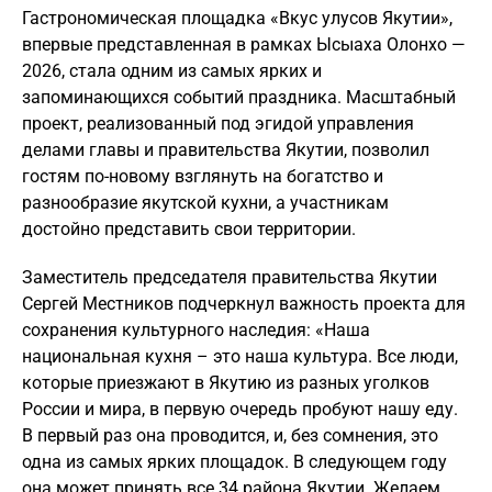
Гастрономическая площадка «Вкус улусов Якутии»,
впервые представленная в рамках Ысыаха Олонхо —
2026, стала одним из самых ярких и
запоминающихся событий праздника. Масштабный
проект, реализованный под эгидой управления
делами главы и правительства Якутии, позволил
гостям по-новому взглянуть на богатство и
разнообразие якутской кухни, а участникам
достойно представить свои территории.
Заместитель председателя правительства Якутии
Сергей Местников подчеркнул важность проекта для
сохранения культурного наследия: «Наша
национальная кухня – это наша культура. Все люди,
которые приезжают в Якутию из разных уголков
России и мира, в первую очередь пробуют нашу еду.
В первый раз она проводится, и, без сомнения, это
одна из самых ярких площадок. В следующем году
она может принять все 34 района Якутии. Желаем