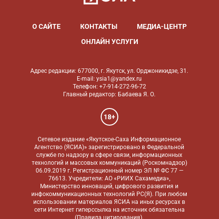
О САЙТЕ
КОНТАКТЫ
МЕДИА-ЦЕНТР
ОНЛАЙН УСЛУГИ
Адрес редакции: 677000, г. Якутск, ул. Орджоникидзе, 31.
E-mail: ysia1@yandex.ru
Телефон: +7-914-272-96-72
Главный редактор: Бабаева Я. О.
18+
Сетевое издание «Якутское-Саха Информационное
Агентство (ЯСИА)» зарегистрировано в Федеральной
службе по надзору в сфере связи, информационных
технологий и массовых коммуникаций (Роскомнадзор)
06.09.2019 г. Регистрационный номер ЭЛ № ФС 77 —
76613. Учредители: АО «РИИХ Сахамедиа»,
Министерство инноваций, цифрового развития и
инфокоммуникационных технологий РС(Я). При любом
использовании материалов ЯСИА на иных ресурсах в
сети Интернет гиперссылка на источник обязательна
(
Правила цитирования
).