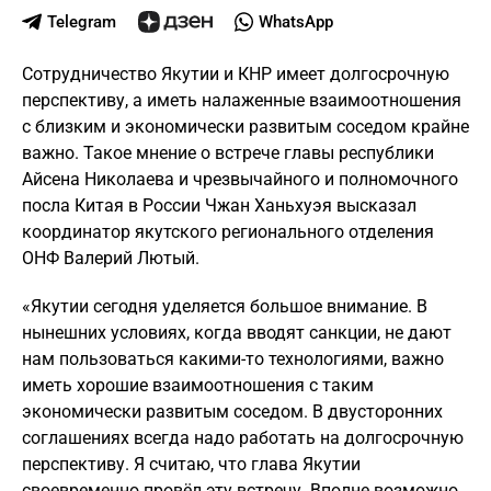
Telegram
WhatsApp
Сотрудничество Якутии и КНР имеет долгосрочную
перспективу, а иметь налаженные взаимоотношения
с близким и экономически развитым соседом крайне
важно. Такое мнение о встрече главы республики
Айсена Николаева и чрезвычайного и полномочного
посла Китая в России Чжан Ханьхуэя высказал
координатор якутского регионального отделения
ОНФ Валерий Лютый.
«Якутии сегодня уделяется большое внимание. В
нынешних условиях, когда вводят санкции, не дают
нам пользоваться какими-то технологиями, важно
иметь хорошие взаимоотношения с таким
экономически развитым соседом. В двусторонних
соглашениях всегда надо работать на долгосрочную
перспективу. Я считаю, что глава Якутии
своевременно провёл эту встречу. Вполне возможно,