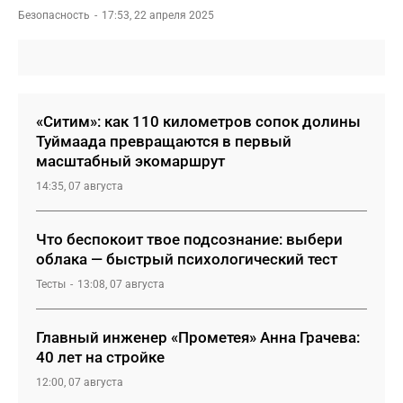
Безопасность
17:53, 22 апреля 2025
«Ситим»: как 110 километров сопок долины
Туймаада превращаются в первый
масштабный экомаршрут
14:35, 07 августа
Что беспокоит твое подсознание: выбери
облака — быстрый психологический тест
Тесты
13:08, 07 августа
Главный инженер «Прометея» Анна Грачева:
40 лет на стройке
12:00, 07 августа