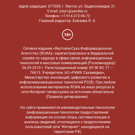
Адрес редакции: 677000, г. Якутск, ул. Орджоникидзе, 31.
E-mail: ysia1@yandex.ru
Телефон: +7-914-272-96-72
Главный редактор: Бабаева Я. О.
18+
Сетевое издание «Якутское-Саха Информационное
Агентство (ЯСИА)» зарегистрировано в Федеральной
службе по надзору в сфере связи, информационных
технологий и массовых коммуникаций (Роскомнадзор)
06.09.2019 г. Регистрационный номер ЭЛ № ФС 77 —
76613. Учредители: АО «РИИХ Сахамедиа»,
Министерство инноваций, цифрового развития и
инфокоммуникационных технологий РС(Я). При любом
использовании материалов ЯСИА на иных ресурсах в
сети Интернет гиперссылка на источник обязательна
(
Правила цитирования
).
На сайте применяются
рекомендательные технологии
(информационные технологии предоставления
информации на основе сбора, систематизации и
анализа сведений, относящихся к предпочтениям
пользователей сети "Интернет", находящихся на
территории РФ)