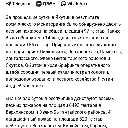
Telegram
WhatsApp
За прошедшие сутки в Якутии в результате
космического мониторинга было обнаружено десять
лесных пожаров на общей площади 97 гектар. Также
было обнаружено 14 ландшафтных пожаров на
площади 186 гектар. Природные пожары случились
на территориях Вилюйского, Верхоянского, Намского,
Хангаласского, Эвено-Бытантайского районов и
Якутска. Об этом в ходе брифинга оперативного
штаба сообщил первый замминистра экологии,
природопользования и лесного хозяйства Якутии
Андрей Коноплев.
«На начало суток в республике действуют восемь
лесных пожаров на площади 6493 гектара в
Верхоянском и Эвено-Бытантайского районов. 41
ландшафтный пожар на площади 820 гектар
действует в Верхоянском, Вилюйском, Горном,