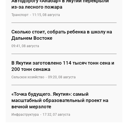
Автодорогу «Анабар» в Якутии перекрыли
из-за лесного пожара
Транспорт
11:15, 08 августа
Сколько стоит, собрать ребенка в школу на
Дальнем Востоке
09:41, 08 августа
В Якутии заготовлено 114 тысяч тонн сена и
200 тонн сенажа
Сельское хозяйство
09:20, 08 августа
«Точка будущего. Якутия»: самый
масштабный образовательный проект на
вечной мерзлоте
Инфраструктура
17:32, 07 августа