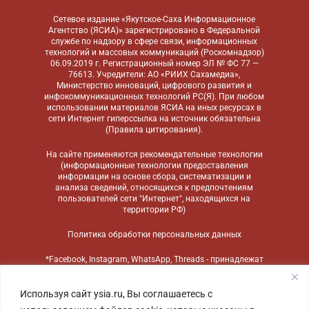
Сетевое издание «Якутское-Саха Информационное
Агентство (ЯСИА)» зарегистрировано в Федеральной
службе по надзору в сфере связи, информационных
технологий и массовых коммуникаций (Роскомнадзор)
06.09.2019 г. Регистрационный номер ЭЛ № ФС 77 —
76613. Учредители: АО «РИИХ Сахамедиа»,
Министерство инноваций, цифрового развития и
инфокоммуникационных технологий РС(Я). При любом
использовании материалов ЯСИА на иных ресурсах в
сети Интернет гиперссылка на источник обязательна
(
Правила цитирования
).
На сайте применяются
рекомендательные технологии
(информационные технологии предоставления
информации на основе сбора, систематизации и
анализа сведений, относящихся к предпочтениям
пользователей сети "Интернет", находящихся на
территории РФ)
Политика обработки персональных данных
*Facebook, Instagram, WhatsApp, Threads - принадлежат
компании Meta, признанной экстремистской
организацией и запрещенной в России
Используя сайт ysia.ru, Вы соглашаетесь с