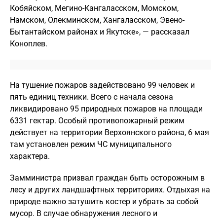
Кобяйском, Мегино-Кангаласском, Момском,
Намском, Олекминском, Хангаласском, Эвено-
Бытантайском районах и Якутске», — рассказал
Коноплев.
На тушение пожаров задействовано 99 человек и
пять единиц техники. Всего с начала сезона
ликвидировано 95 природных пожаров на площади
6331 гектар. Особый противопожарный режим
действует на территории Верхоянского района, 6 мая
там установлен режим ЧС муниципального
характера.
Замминистра призвал граждан быть осторожным в
лесу и других ландшафтных территориях. Отдыхая на
природе важно затушить костер и убрать за собой
мусор. В случае обнаружения лесного и