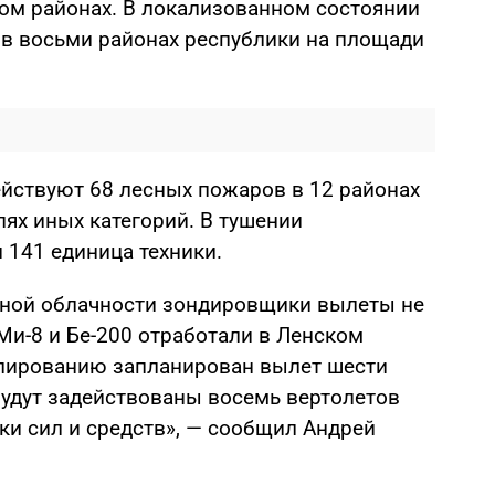
ом районах. В локализованном состоянии
 в восьми районах республики на площади
действуют 68 лесных пожаров в 12 районах
ях иных категорий. В тушении
 141 единица техники.
рсной облачности зондировщики вылеты не
Ми-8 и Бе-200 отработали в Ленском
улированию запланирован вылет шести
будут задействованы восемь вертолетов
ки сил и средств», — сообщил Андрей