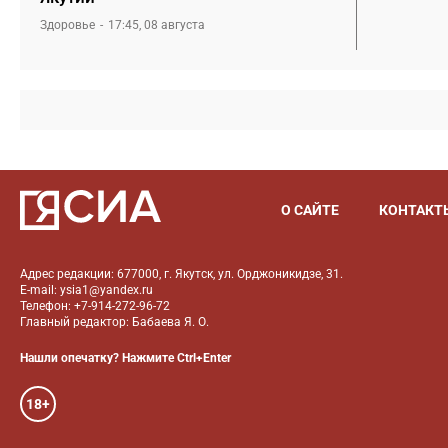
Здоровье
17:45, 08 августа
О САЙТЕ
КОНТАКТ
Адрес редакции: 677000, г. Якутск, ул. Орджоникидзе, 31.
E-mail: ysia1@yandex.ru
Телефон: +7-914-272-96-72
Главный редактор: Бабаева Я. О.
Нашли опечатку? Нажмите Ctrl+Enter
18+