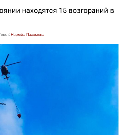
оянии находятся 15 возгораний в
Текст:
Нарыйа Пахомова