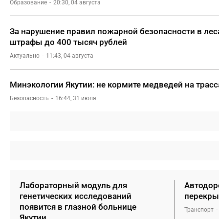
Образование
20:30, 04 августа
За нарушение правил пожарной безопасности в ле
штрафы до 400 тысяч рублей
Актуально
11:43, 04 августа
Минэкологии Якутии: не кормите медведей на трасса
Безопасность
16:44, 31 июля
Лабораторный модуль для
Автодоро
генетических исследований
перекры
появится в глазной больнице
Транспорт
Якутии