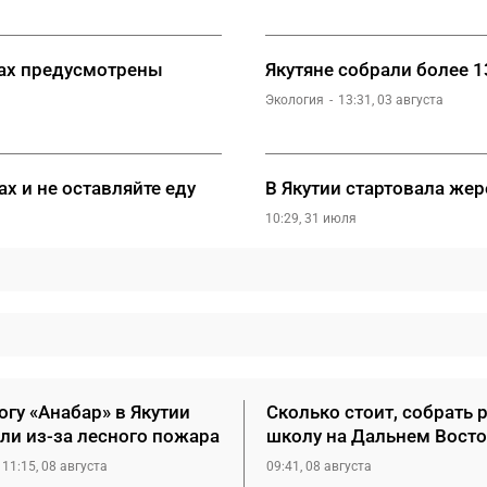
сах предусмотрены
Якутяне собрали более 
Экология
13:31, 03 августа
х и не оставляйте еду
В Якутии стартовала же
10:29, 31 июля
гу «Анабар» в Якутии
Сколько стоит, собрать 
ли из-за лесного пожара
школу на Дальнем Восто
11:15, 08 августа
09:41, 08 августа