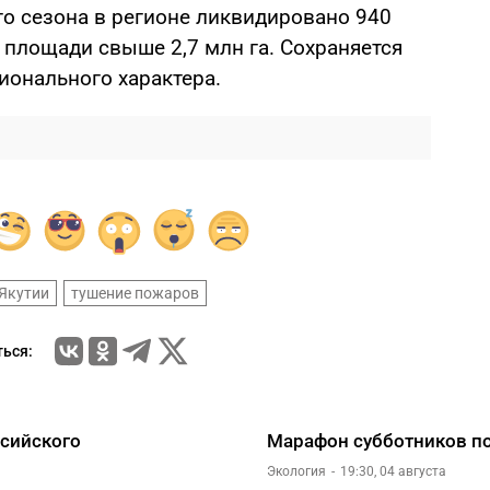
го сезона в регионе ликвидировано 940
площади свыше 2,7 млн га. Сохраняется
ионального характера.
Якутии
тушение пожаров
ься:
ссийского
Марафон субботников по
Экология
19:30, 04 августа