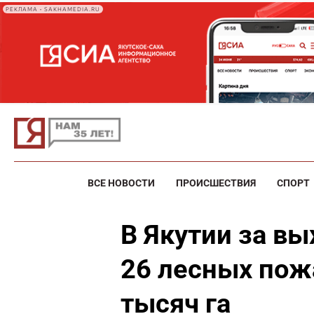
РЕКЛАМА • SAKHAMEDIA.RU
ВСЕ НОВОСТИ
ПРОИСШЕСТВИЯ
СПОРТ
В Якутии за в
26 лесных пож
тысяч га