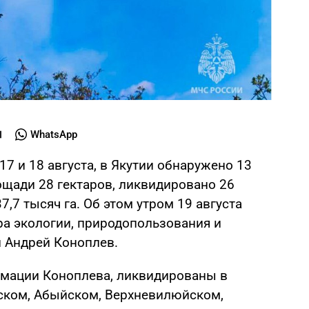
WhatsApp
7 и 18 августа, в Якутии обнаружено 13
щади 28 гектаров, ликвидировано 26
,7 тысяч га. Об этом утром 19 августа
а экологии, природопользования и
и Андрей Коноплев.
мации Коноплева, ликвидированы в
ском, Абыйском, Верхневилюйском,