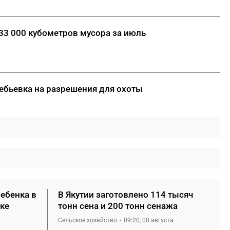
133 000 кубометров мусора за июль
ребьевка на разрешения для охоты
ребенка в
В Якутии заготовлено 114 тысяч
ке
тонн сена и 200 тонн сенажа
Сельское хозяйство
09:20, 08 августа