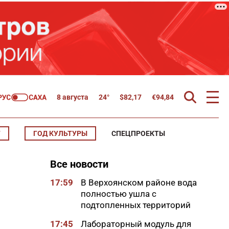
8 августа
24°
$
82,17
€
94,84
Т
ГОД КУЛЬТУРЫ
СПЕЦПРОЕКТЫ
Все новости
17:59
В Верхоянском районе вода
полностью ушла с
подтопленных территорий
17:45
Лабораторный модуль для