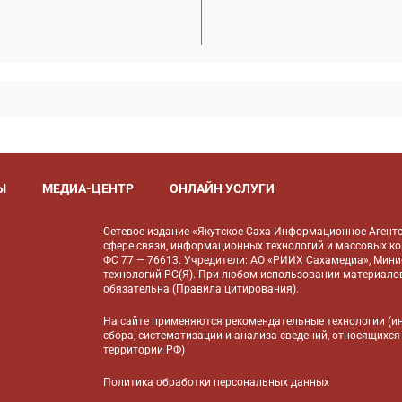
Ы
МЕДИА-ЦЕНТР
ОНЛАЙН УСЛУГИ
Сетевое издание «Якутское-Саха Информационное Агентс
сфере связи, информационных технологий и массовых к
ФС 77 — 76613. Учредители: АО «РИИХ Сахамедиа», Мин
технологий РС(Я). При любом использовании материалов
обязательна (
Правила цитирования
).
На сайте применяются
рекомендательные технологии
(и
сбора, систематизации и анализа сведений, относящихся
территории РФ)
Политика обработки персональных данных