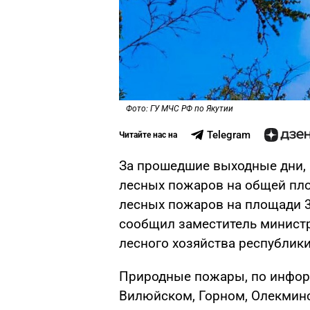
Фото: ГУ МЧС РФ по Якутии
Telegram
Читайте нас на
За прошедшие выходные дни, 1
лесных пожаров на общей пло
лесных пожаров на площади 37
сообщил заместитель министр
лесного хозяйства республик
Природные пожары, по инфор
Вилюйском, Горном, Олекмин