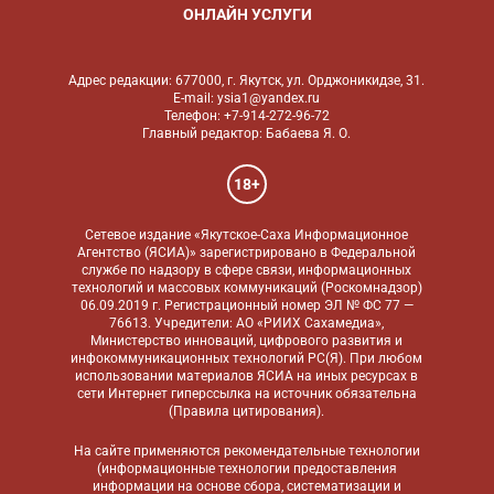
ОНЛАЙН УСЛУГИ
Адрес редакции: 677000, г. Якутск, ул. Орджоникидзе, 31.
E-mail: ysia1@yandex.ru
Телефон: +7-914-272-96-72
Главный редактор: Бабаева Я. О.
18+
Сетевое издание «Якутское-Саха Информационное
Агентство (ЯСИА)» зарегистрировано в Федеральной
службе по надзору в сфере связи, информационных
технологий и массовых коммуникаций (Роскомнадзор)
06.09.2019 г. Регистрационный номер ЭЛ № ФС 77 —
76613. Учредители: АО «РИИХ Сахамедиа»,
Министерство инноваций, цифрового развития и
инфокоммуникационных технологий РС(Я). При любом
использовании материалов ЯСИА на иных ресурсах в
сети Интернет гиперссылка на источник обязательна
(
Правила цитирования
).
На сайте применяются
рекомендательные технологии
(информационные технологии предоставления
информации на основе сбора, систематизации и