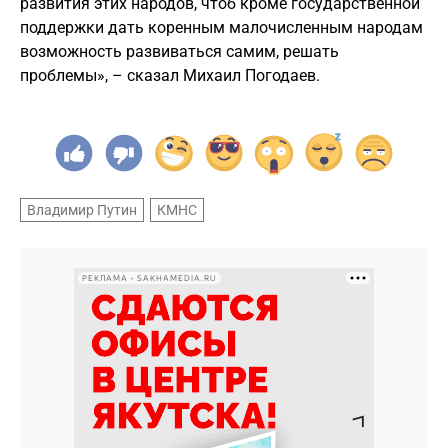
развития этих народов, чтоб кроме государственной
поддержки дать коренным малочисленным народам
возможность развиваться самим, решать
проблемы», – сказал Михаил Погодаев.
Владимир Путин
КМНС
РЕКЛАМА • SAKHAMEDIA.RU