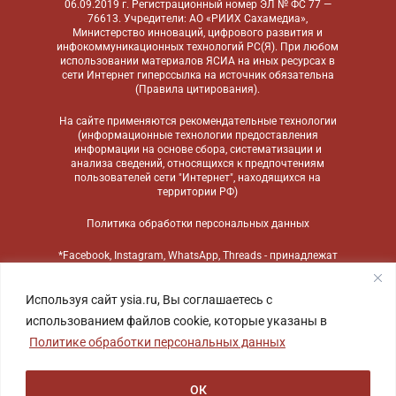
06.09.2019 г. Регистрационный номер ЭЛ № ФС 77 —
76613. Учредители: АО «РИИХ Сахамедиа»,
Министерство инноваций, цифрового развития и
инфокоммуникационных технологий РС(Я). При любом
использовании материалов ЯСИА на иных ресурсах в
сети Интернет гиперссылка на источник обязательна
(
Правила цитирования
).
На сайте применяются
рекомендательные технологии
(информационные технологии предоставления
информации на основе сбора, систематизации и
анализа сведений, относящихся к предпочтениям
пользователей сети "Интернет", находящихся на
территории РФ)
Политика обработки персональных данных
*Facebook, Instagram, WhatsApp, Threads - принадлежат
компании Meta, признанной экстремистской
организацией и запрещенной в России
Используя сайт ysia.ru, Вы соглашаетесь с
использованием файлов cookie, которые указаны в
Политике обработки персональных данных
ОК