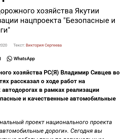
дорожного хозяйства Якутии
зации нацпроекта "Безопасные и
ги"
2020
Текст:
Виктория Сергеева
WhatsApp
ого хозяйства РС(Я) Владимир Сивцев во
ях рассказал о ходе работ на
 автодорогах в рамках реализации
опасные и качественные автомобильные
нальный проект национального проекта
автомобильные дороги». Сегодня вы