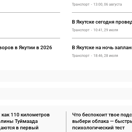
Транспорт
13:00, 06 августа
В Якутске сегодня прове
Транспорт
10:41, 29 июля
воров в Якутии в 2026
В Якутске на ночь запл
Транспорт
18:46, 28 июля
: как 110 километров
Что беспокоит твое под
олины Туймаада
выбери облака — быстр
аются в первый
психологический тест