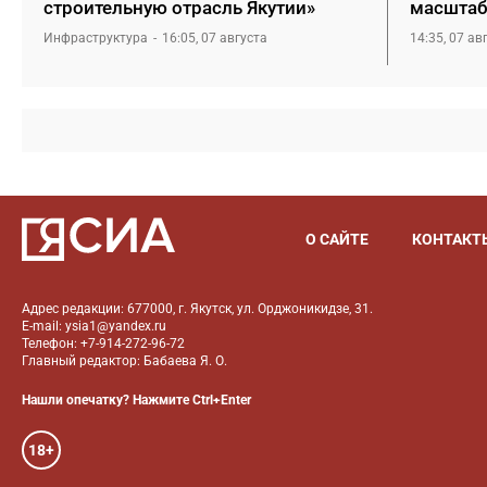
строительную отрасль Якутии»
масштаб
Инфраструктура
16:05, 07 августа
14:35, 07 ав
О САЙТЕ
КОНТАКТ
Адрес редакции: 677000, г. Якутск, ул. Орджоникидзе, 31.
E-mail: ysia1@yandex.ru
Телефон: +7-914-272-96-72
Главный редактор: Бабаева Я. О.
Нашли опечатку? Нажмите Ctrl+Enter
18+