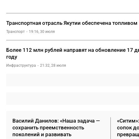
Транспортная отрасль Якутии обеспечена топливом
Транспорт
19:16, 30 июля
Более 112 млн рублей направят на обновление 17 д
году
Инфраструктура
21:32, 28 июля
Василий Данилов: «Наша задача —
«Ситим»
сохранить преемственность
сопок д
поколений и развивать
превращ