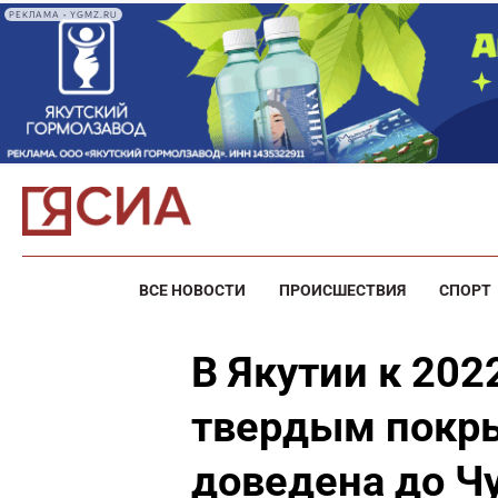
РЕКЛАМА • YGMZ.RU
ВСЕ НОВОСТИ
ПРОИСШЕСТВИЯ
СПОРТ
В Якутии к 202
твердым покр
доведена до Ч