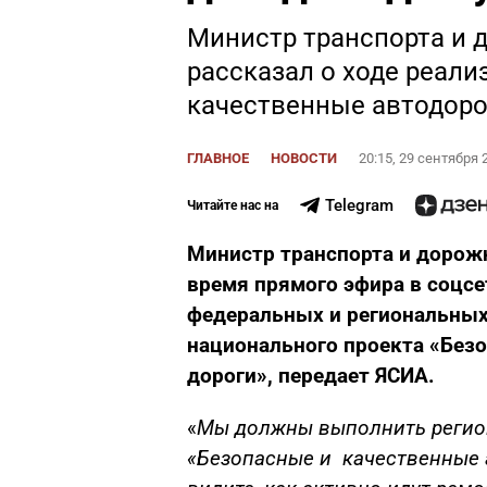
Министр транспорта и 
рассказал о ходе реали
качественные автодоро
ГЛАВНОЕ
НОВОСТИ
20:15, 29 сентября 
Telegram
Читайте нас на
Министр транспорта и дорожн
время прямого эфира в соцсет
федеральных и региональных
национального проекта «Без
дороги», передает ЯСИА.
«
Мы должны выполнить регио
«Безопасные и качественные 