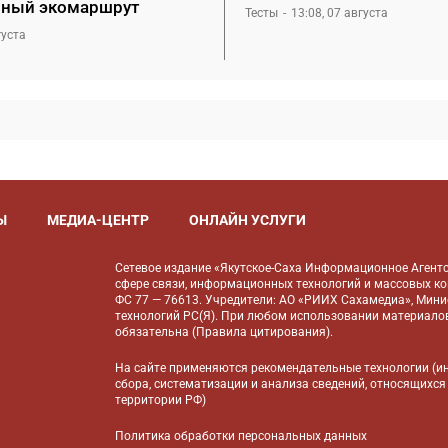
ный экомаршрут
Тесты
13:08, 07 августа
густа
Ы
МЕДИА-ЦЕНТР
ОНЛАЙН УСЛУГИ
Сетевое издание «Якутское-Саха Информационное Агентс
сфере связи, информационных технологий и массовых к
ФС 77 — 76613. Учредители: АО «РИИХ Сахамедиа», Мин
технологий РС(Я). При любом использовании материалов
обязательна (
Правила цитирования
).
На сайте применяются
рекомендательные технологии
(и
сбора, систематизации и анализа сведений, относящихся
территории РФ)
Политика обработки персональных данных