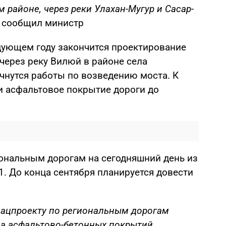
районе, через реки Улахан-Мугур и Сасар-
— сообщил министр
едующем году закончится проектирование
через реку Вилюй в районе села
чнутся работы по возведению моста. К
и асфальтовое покрытие дороги до
иональным дорогам на сегодняшний день из
1. До конца сентября планируется довести
нацпроекту по региональным дорогам
да асфальтово-бетонных покрытий.