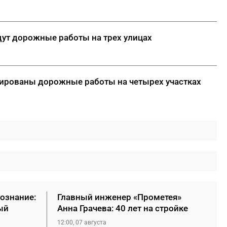
дут дорожные работы на трех улицах
анированы дорожные работы на четырех участках
сознание:
Главный инженер «Прометея»
ый
Анна Грачева: 40 лет на стройке
12:00, 07 августа