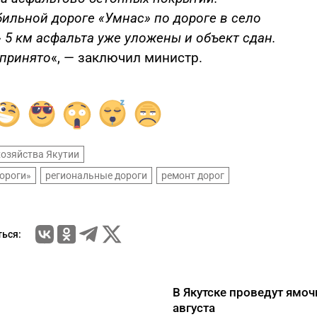
ильной дороге «Умнас» по дороге в село
 5 км асфальта уже уложены и объект сдан.
 принято
«, — заключил министр.
хозяйства Якутии
ороги»
региональные дороги
ремонт дорог
ься:
В Якутске проведут ямоч
августа