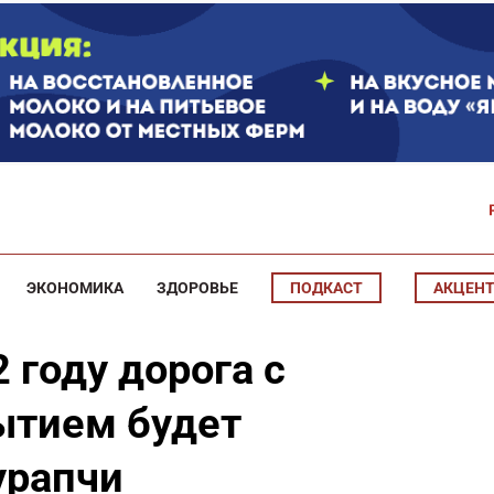
ЭКОНОМИКА
ЗДОРОВЬЕ
ПОДКАСТ
АКЦЕН
2 году дорога с
ытием будет
урапчи