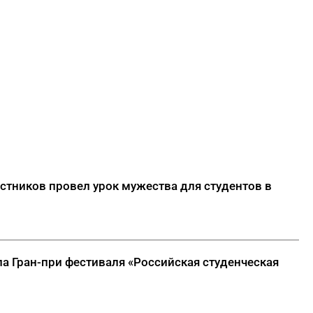
стников провел урок мужества для студентов в
а Гран-при фестиваля «Российская студенческая