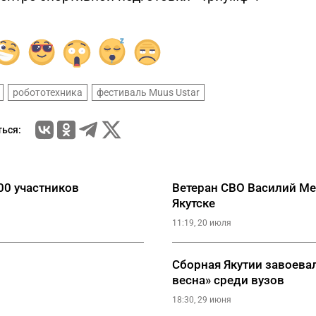
робототехника
фестиваль Muus Ustar
ься:
00 участников
Ветеран СВО Василий Ме
Якутске
11:19, 20 июля
Сборная Якутии завоевал
весна» среди вузов
18:30, 29 июня