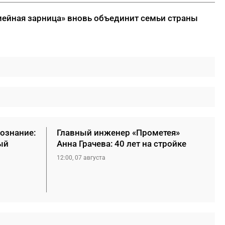
мейная зарница» вновь объединит семьи страны
сознание:
Главный инженер «Прометея»
ый
Анна Грачева: 40 лет на стройке
12:00, 07 августа