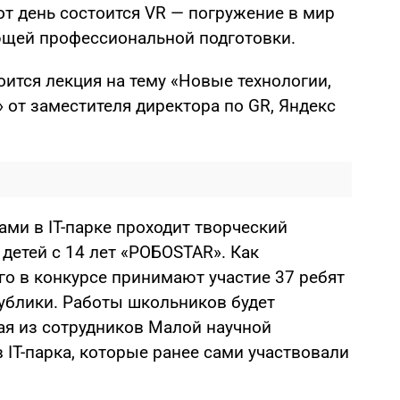
тот день состоится VR — погружение в мир
ющей профессиональной подготовки.
оится лекция на тему «Новые технологии,
 от заместителя директора по GR, Яндекс
ми в IT-парке проходит творческий
 детей с 14 лет «РОБОSTAR». Как
го в конкурсе принимают участие 37 ребят
публики. Работы школьников будет
ая из сотрудников Малой научной
 IT-парка, которые ранее сами участвовали