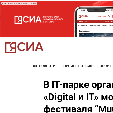
РЕКЛАМА • SAKHAMEDIA.RU
ВСЕ НОВОСТИ
ПРОИСШЕСТВИЯ
СПОРТ
В IT-парке орг
«Digital и IT» 
фестиваля “Mu