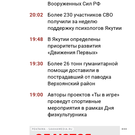
Вооруженных Сил РФ
20:02
Более 230 участников СВО
получили за неделю
поддержку психологов Якутии
19:48
В Якутии определены
приоритеты развития
«Движения Первых»
19:30
Более 26 тонн гуманитарной
помощи доставили в
пострадавший от паводка
Верхоянский район
19:00
Авторы проектов «Ты в игре»
проведут спортивные
мероприятия в рамках Дня
физкультурника
18:40
Приметы на 8 августа 2026
РЕКЛАМА • SAKHAMEDIA.RU
года: что можно и нельзя