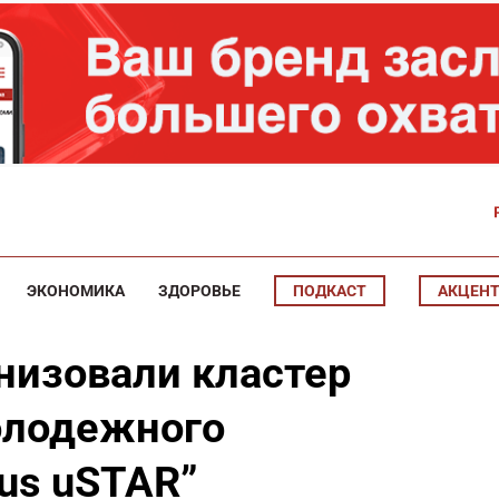
ЭКОНОМИКА
ЗДОРОВЬЕ
ПОДКАСТ
АКЦЕН
анизовали кластер
молодежного
us uSTAR”