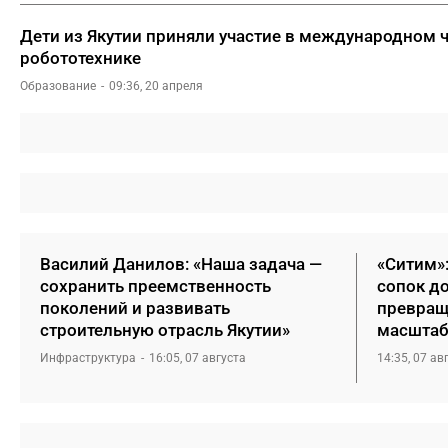
Дети из Якутии приняли участие в международном 
робототехнике
Образование
09:36, 20 апреля
Василий Данилов: «Наша задача —
«Ситим»
сохранить преемственность
сопок д
поколений и развивать
превращ
строительную отрасль Якутии»
масштаб
Инфраструктура
16:05, 07 августа
14:35, 07 ав