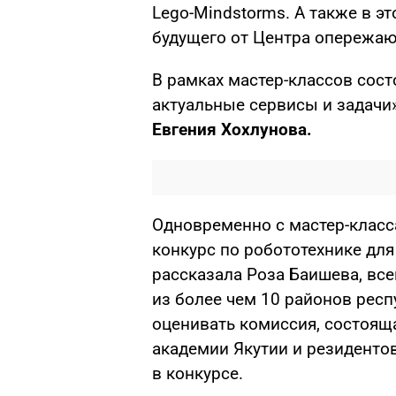
Lego-Mindstorms. А также в э
будущего от Центра опережа
В рамках мастер-классов сост
актуальные сервисы и задачи»
Евгения Хохлунова.
Одновременно с мастер-класса
конкурс по робототехнике для
рассказала Роза Баишева, все
из более чем 10 районов рес
оценивать комиссия, состоящ
академии Якутии и резидентов
в конкурсе.