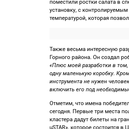
поместили ростки салата в 
установку, с контролируемым
температурой, которая позвол
Также весьма интересную раз
Горного района. Он создал ро
«Плюс моей разработки в том,
одну маленькую коробку. Кром
инструмента не нужен человек
включить его под необходимы
Отметим, что имена победител
сегодня. Первые три места по
кластера дадут билеты на гр
uSTAR», которое состоится в 