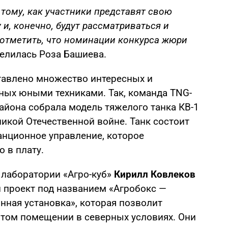
 тому, как участники представят свою
у и, конечно, будут рассматриваться и
 отметить, что номинации конкурса жюри
делилась Роза Башиева.
тавлено множество интересных и
ных юными техниками. Так, команда TNG-
айона собрала модель тяжелого танка КВ-1
ликой Отечественной войне. Танк состоит
анционное управление, которое
 в плату.
 лаборатории «Агро-куб»
Кирилл Ковлеков
 проект под названием «Агробокс —
нная установка», которая позволит
том помещении в северных условиях. Они