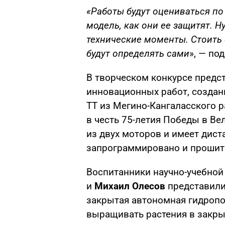
«Работы будут оцениваться по
модель, как они ее защитят. Н
технические моменты. Стоить
будут определять сами
», — по
В творческом конкурсе предс
инновационных работ, создан
TT из Мегино-Кангаласского р
в честь 75-летия Победы в Ве
из двух моторов и имеет дист
запрограммировано и прошито
Воспитанники научно-учебной
и
Михаил Олесов
представили
закрытая автономная гидропо
выращивать растения в закры