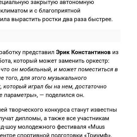
специальную закрытую автономную
 климатом и с благоприятной
ила вырастить ростки два раза быстрее.
работку представил
Эрик Константинов
из
бота, который может заменить оркестр:
 что он мобильный, и может поместиться в
е того, для этого музыкального
, который играл бы на нем, достаточно
е параметры
», — поделился он.
ей творческого конкурса станут известны
лучат дипломы, а также все участникам
анд-шоу молодежного фестиваля «Muus
Центре спортивной подготовки «Триумф».