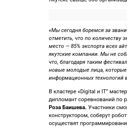
«Мы сегодня боремся за звани
отметить, что по количеству э
место — 85% экспорта всех ай
якутские компании. Мы не соб
что, благодаря таким фестивал
новые молодые лица, которые
информационных технологий в
В кластере «Digital и IT” мас
дипломант соревнований по р
Роза Баишева.
Участники смо
конструктором, соберут робот
осуществят программирование