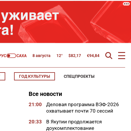
8 августа
12°
$
82,17
€
94,84
Т
ГОД КУЛЬТУРЫ
СПЕЦПРОЕКТЫ
Все новости
21:00
Деловая программа ВЭФ-2026
охватывает почти 70 сессий
20:33
В Якутии продолжается
доукомплектование