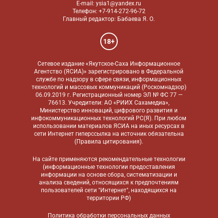
E-mail: ysia1@yandex.ru
Телефон: +7-914-272-96-72
Главный редактор: Бабаева Я. О.
18+
Сетевое издание «Якутское-Саха Информационное
Агентство (ЯСИА)» зарегистрировано в Федеральной
службе по надзору в сфере связи, информационных
технологий и массовых коммуникаций (Роскомнадзор)
06.09.2019 г. Регистрационный номер ЭЛ № ФС 77 —
76613. Учредители: АО «РИИХ Сахамедиа»,
Министерство инноваций, цифрового развития и
инфокоммуникационных технологий РС(Я). При любом
использовании материалов ЯСИА на иных ресурсах в
сети Интернет гиперссылка на источник обязательна
(
Правила цитирования
).
На сайте применяются
рекомендательные технологии
(информационные технологии предоставления
информации на основе сбора, систематизации и
анализа сведений, относящихся к предпочтениям
пользователей сети "Интернет", находящихся на
территории РФ)
Политика обработки персональных данных