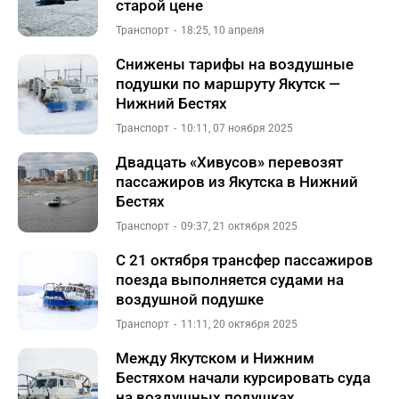
старой цене
Транспорт
18:25, 10 апреля
Снижены тарифы на воздушные
подушки по маршруту Якутск —
Нижний Бестях
Транспорт
10:11, 07 ноября 2025
Двадцать «Хивусов» перевозят
пассажиров из Якутска в Нижний
Бестях
Транспорт
09:37, 21 октября 2025
С 21 октября трансфер пассажиров
поезда выполняется судами на
воздушной подушке
Транспорт
11:11, 20 октября 2025
Между Якутском и Нижним
Бестяхом начали курсировать суда
на воздушных подушках