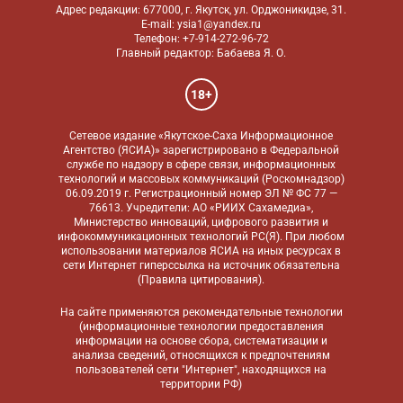
Адрес редакции: 677000, г. Якутск, ул. Орджоникидзе, 31.
E-mail: ysia1@yandex.ru
Телефон: +7-914-272-96-72
Главный редактор: Бабаева Я. О.
18+
Сетевое издание «Якутское-Саха Информационное
Агентство (ЯСИА)» зарегистрировано в Федеральной
службе по надзору в сфере связи, информационных
технологий и массовых коммуникаций (Роскомнадзор)
06.09.2019 г. Регистрационный номер ЭЛ № ФС 77 —
76613. Учредители: АО «РИИХ Сахамедиа»,
Министерство инноваций, цифрового развития и
инфокоммуникационных технологий РС(Я). При любом
использовании материалов ЯСИА на иных ресурсах в
сети Интернет гиперссылка на источник обязательна
(
Правила цитирования
).
На сайте применяются
рекомендательные технологии
(информационные технологии предоставления
информации на основе сбора, систематизации и
анализа сведений, относящихся к предпочтениям
пользователей сети "Интернет", находящихся на
территории РФ)