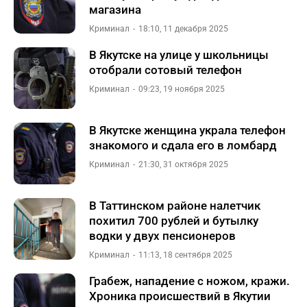
магазина
Криминал
18:10, 11 декабря 2025
В Якутске на улице у школьницы
отобрали сотовый телефон
Криминал
09:23, 19 ноября 2025
В Якутске женщина украла телефон
знакомого и сдала его в ломбард
Криминал
21:30, 31 октября 2025
В Таттинском районе налетчик
похитил 700 рублей и бутылку
водки у двух пенсионеров
Криминал
11:13, 18 сентября 2025
Грабеж, нападение с ножом, кражи.
Хроника происшествий в Якутии