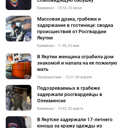
слабовидящую бабушку
Криминал
10:53, 30 июня
Массовая драка, грабежи и
задержание в гостинице: сводка
происшествий от Росгвардии
Якутии
Криминал
11:40, 25 мая
В Якутии женщина ограбила дом
знакомой и напала на ее пожилую
мать
Происшествия
12:21, 06 апреля
Подозреваемых в грабеже
задержали росгвардейцы в
Олекминске
Криминал
10:43, 20 марта
В Якутске задержали 17-летнего
юношу за кражу одежды из