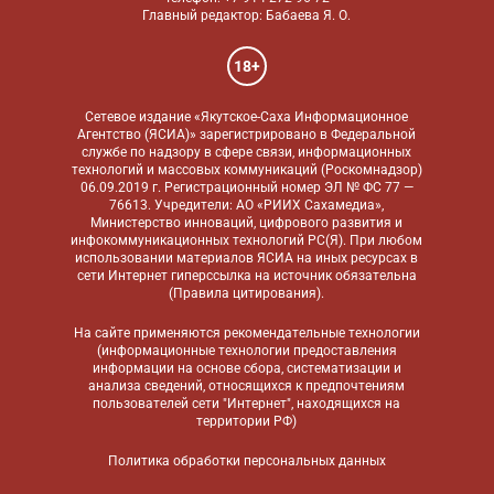
Главный редактор: Бабаева Я. О.
18+
Сетевое издание «Якутское-Саха Информационное
Агентство (ЯСИА)» зарегистрировано в Федеральной
службе по надзору в сфере связи, информационных
технологий и массовых коммуникаций (Роскомнадзор)
06.09.2019 г. Регистрационный номер ЭЛ № ФС 77 —
76613. Учредители: АО «РИИХ Сахамедиа»,
Министерство инноваций, цифрового развития и
инфокоммуникационных технологий РС(Я). При любом
использовании материалов ЯСИА на иных ресурсах в
сети Интернет гиперссылка на источник обязательна
(
Правила цитирования
).
На сайте применяются
рекомендательные технологии
(информационные технологии предоставления
информации на основе сбора, систематизации и
анализа сведений, относящихся к предпочтениям
пользователей сети "Интернет", находящихся на
территории РФ)
Политика обработки персональных данных