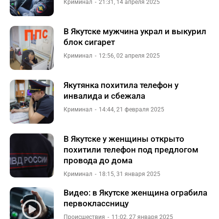
Криминал
21:31, 14 апреля 2025
В Якутске мужчина украл и выкурил
блок сигарет
Криминал
12:56, 02 апреля 2025
Якутянка похитила телефон у
инвалида и сбежала
Криминал
14:44, 21 февраля 2025
В Якутске у женщины открыто
похитили телефон под предлогом
провода до дома
Криминал
18:15, 31 января 2025
Видео: в Якутске женщина ограбила
первоклассницу
Происшествия
11:02, 27 января 2025