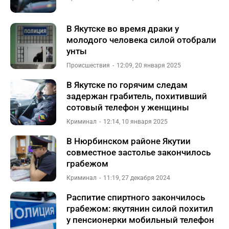
В Якутске во время драки у
молодого человека силой отобрали
унты
Происшествия
12:09, 20 января 2025
В Якутске по горячим следам
задержан грабитель, похитивший
сотовый телефон у женщины
Криминал
12:14, 10 января 2025
В Нюрбинском районе Якутии
совместное застолье закончилось
грабежом
Криминал
11:19, 27 декабря 2024
Распитие спиртного закончилось
грабежом: якутянин силой похитил
у пенсионерки мобильный телефон