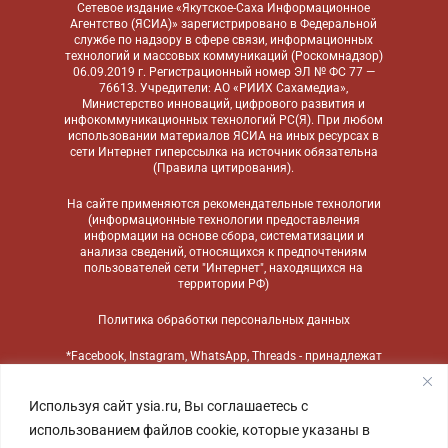
Сетевое издание «Якутское-Саха Информационное
Агентство (ЯСИА)» зарегистрировано в Федеральной
службе по надзору в сфере связи, информационных
технологий и массовых коммуникаций (Роскомнадзор)
06.09.2019 г. Регистрационный номер ЭЛ № ФС 77 —
76613. Учредители: АО «РИИХ Сахамедиа»,
Министерство инноваций, цифрового развития и
инфокоммуникационных технологий РС(Я). При любом
использовании материалов ЯСИА на иных ресурсах в
сети Интернет гиперссылка на источник обязательна
(
Правила цитирования
).
На сайте применяются
рекомендательные технологии
(информационные технологии предоставления
информации на основе сбора, систематизации и
анализа сведений, относящихся к предпочтениям
пользователей сети "Интернет", находящихся на
территории РФ)
Политика обработки персональных данных
*Facebook, Instagram, WhatsApp, Threads - принадлежат
компании Meta, признанной экстремистской
организацией и запрещенной в России
Используя сайт ysia.ru, Вы соглашаетесь с
использованием файлов cookie, которые указаны в