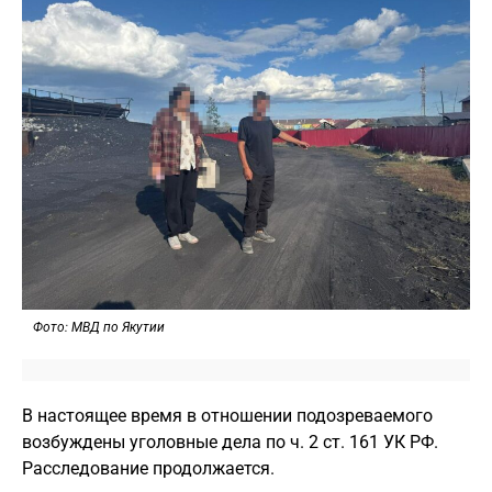
Фото: МВД по Якутии
В настоящее время в отношении подозреваемого
возбуждены уголовные дела по ч. 2 ст. 161 УК РФ.
Расследование продолжается.