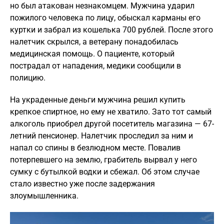
но был атакован незнакомцем. Мужчина ударил
пожилого человека по лицу, обыскал карманы его
куртки и забрал из кошелька 700 рублей. После этого
налетчик скрылся, а ветерану понадобилась
медицинская помощь. О пациенте, который
пострадал от нападения, медики сообщили в
полицию.
На украденные деньги мужчина решил купить
крепкое спиртное, но ему не хватило. Зато тот самый
алкоголь приобрел другой посетитель магазина — 67-
летний пенсионер. Налетчик проследил за ним и
напал со спины в безлюдном месте. Повалив
потерпевшего на землю, грабитель вырвал у него
сумку с бутылкой водки и сбежал. Об этом случае
стало известно уже после задержания
злоумышленника.