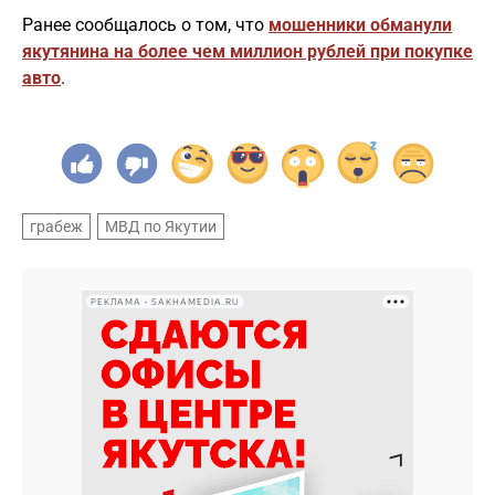
Ранее сообщалось о том, что
мошенники обманули
якутянина на более чем миллион рублей при покупке
авто
.
грабеж
МВД по Якутии
РЕКЛАМА • SAKHAMEDIA.RU