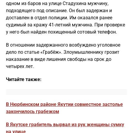
одном из баров на улице Стадухина мужчину,
подходящего под описание. Он был задержан и
доставлен в отдел полиции. Им оказался ранее
судимый за кражу 41-летний мужчина. При проверке
у него был найден похищенный сотовый телефон.
В отношении задержанного возбуждено уголовное
дело по статье «Грабёж». Злоумышленнику грозит
наказание в виде лишения свободы на срок до
четырех лет.
Читайте также:
В Нюрбинском районе Якутии совместное застолье
закончилось грабежом
В Якутске грабитель вырвал из рук женщины сумку
на улице