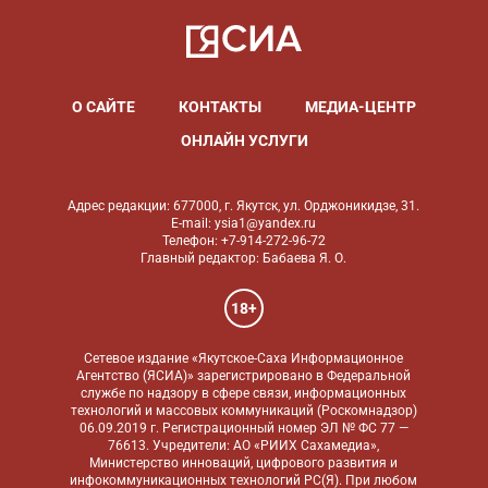
О САЙТЕ
КОНТАКТЫ
МЕДИА-ЦЕНТР
ОНЛАЙН УСЛУГИ
Адрес редакции: 677000, г. Якутск, ул. Орджоникидзе, 31.
E-mail: ysia1@yandex.ru
Телефон: +7-914-272-96-72
Главный редактор: Бабаева Я. О.
18+
Сетевое издание «Якутское-Саха Информационное
Агентство (ЯСИА)» зарегистрировано в Федеральной
службе по надзору в сфере связи, информационных
технологий и массовых коммуникаций (Роскомнадзор)
06.09.2019 г. Регистрационный номер ЭЛ № ФС 77 —
76613. Учредители: АО «РИИХ Сахамедиа»,
Министерство инноваций, цифрового развития и
инфокоммуникационных технологий РС(Я). При любом