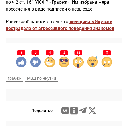
по ч.2 ст. 161 УК ФР «Грабеж». Им избрана мера
пресечения в виде подписки о невыезде.
Ранее сообщалось о том, что
женщина в Якутске
пострадала от агрессивного поведения знакомой
.
8
6
4
1
32
8
грабеж
МВД по Якутии
Поделиться: