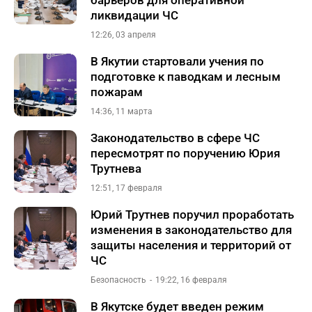
барьеров для оперативной
ликвидации ЧС
12:26, 03 апреля
В Якутии стартовали учения по
подготовке к паводкам и лесным
пожарам
14:36, 11 марта
Законодательство в сфере ЧС
пересмотрят по поручению Юрия
Трутнева
12:51, 17 февраля
Юрий Трутнев поручил проработать
изменения в законодательство для
защиты населения и территорий от
ЧС
Безопасность
19:22, 16 февраля
В Якутске будет введен режим