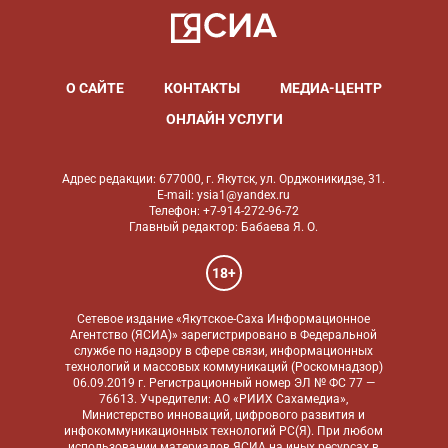
О САЙТЕ
КОНТАКТЫ
МЕДИА-ЦЕНТР
ОНЛАЙН УСЛУГИ
Адрес редакции: 677000, г. Якутск, ул. Орджоникидзе, 31.
E-mail: ysia1@yandex.ru
Телефон: +7-914-272-96-72
Главный редактор: Бабаева Я. О.
18+
Сетевое издание «Якутское-Саха Информационное
Агентство (ЯСИА)» зарегистрировано в Федеральной
службе по надзору в сфере связи, информационных
технологий и массовых коммуникаций (Роскомнадзор)
06.09.2019 г. Регистрационный номер ЭЛ № ФС 77 —
76613. Учредители: АО «РИИХ Сахамедиа»,
Министерство инноваций, цифрового развития и
инфокоммуникационных технологий РС(Я). При любом
использовании материалов ЯСИА на иных ресурсах в