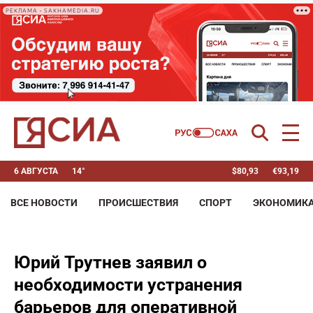
РЕКЛАМА • SAKHAMEDIA.RU
6 АВГУСТА
14°
$
80,93
€
93,19
ВСЕ НОВОСТИ
ПРОИСШЕСТВИЯ
СПОРТ
ЭКОНОМИК
Юрий Трутнев заявил о
необходимости устранения
барьеров для оперативной