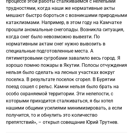
процессе этой работы сталкиваемся с нелепыми
трудностями, когда наши же нормативные акты
мешают быстро бороться с возникшими природными
катаклизмами. Например, в этом году на Камчатке
прошли аномальные снегопады. Возникла ситуация,
когда снег было невозможно вывезти. По
нормативным актам снег нужно вывозить в
специальные подготовленные места. А
пятиметровыми сугробами завалило весь город. Я
хорошо помню пожары в Якутии. Полосы отчуждения
нельзя было сделать на лесных участках вокруг
поселка. В результате поселок сгорел. В Бурятии
поезд сошел с рельс. Камни нельзя было брать на
особо охраняемой территории. Эти нелепости, с
которыми приходится сталкиваться, я бы хотел
нашими общими усилиями минимизировать, а если
получится, то и обнулить это количество
препятствий», – открыл совещание Юрий Трутнев.