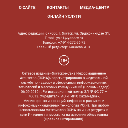
О САЙТЕ
КОНТАКТЫ
МЕДИА-ЦЕНТР
ОНЛАЙН УСЛУГИ
Адрес редакции: 677000, г. Якутск, ул. Орджоникидзе, 31.
E-mail: ysia1@yandex.ru
Телефон: +7-914-272-96-72
Главный редактор: Бабаева Я. О.
18+
Сетевое издание «Якутское-Саха Информационное
Агентство (ЯСИА)» зарегистрировано в Федеральной
службе по надзору в сфере связи, информационных
технологий и массовых коммуникаций (Роскомнадзор)
06.09.2019 г. Регистрационный номер ЭЛ № ФС 77 —
76613. Учредители: АО «РИИХ Сахамедиа»,
Министерство инноваций, цифрового развития и
инфокоммуникационных технологий РС(Я). При любом
использовании материалов ЯСИА на иных ресурсах в
сети Интернет гиперссылка на источник обязательна
(
Правила цитирования
).