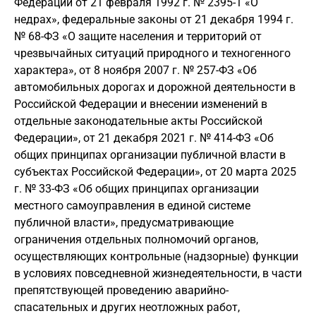
Федерации от 21 февраля 1992 г. № 2395-1 «О
недрах», федеральные законы от 21 декабря 1994 г.
№ 68-ФЗ «О защите населения и территорий от
чрезвычайных ситуаций природного и техногенного
характера», от 8 ноября 2007 г. № 257-ФЗ «Об
автомобильных дорогах и дорожной деятельности в
Российской Федерации и внесении изменений в
отдельные законодательные акты Российской
Федерации», от 21 декабря 2021 г. № 414-ФЗ «Об
общих принципах организации публичной власти в
субъектах Российской Федерации», от 20 марта 2025
г. № 33-ФЗ «Об общих принципах организации
местного самоуправления в единой системе
публичной власти», предусматривающие
ограничения отдельных полномочий органов,
осуществляющих контрольные (надзорные) функции
в условиях повседневной жизнедеятельности, в части
препятствующей проведению аварийно-
спасательных и других неотложных работ,