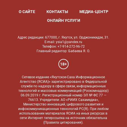
О САЙТЕ
КОНТАКТЫ
МЕДИА-ЦЕНТР
ОНЛАЙН УСЛУГИ
Адрес редакции: 677000, г. Якутск, ул. Орджоникидзе, 31.
E-mail: ysia1@yandex.ru
Телефон: +7-914-272-96-72
Главный редактор: Бабаева Я. О.
18+
Сетевое издание «Якутское-Саха Информационное
Агентство (ЯСИА)» зарегистрировано в Федеральной
службе по надзору в сфере связи, информационных
технологий и массовых коммуникаций (Роскомнадзор)
06.09.2019 г. Регистрационный номер ЭЛ № ФС 77 —
76613. Учредители: АО «РИИХ Сахамедиа»,
Министерство инноваций, цифрового развития и
инфокоммуникационных технологий РС(Я). При любом
использовании материалов ЯСИА на иных ресурсах в
сети Интернет гиперссылка на источник обязательна
(
Правила цитирования
).