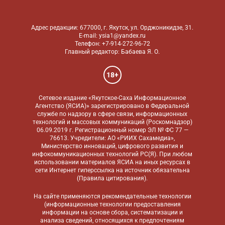
Адрес редакции: 677000, г. Якутск, ул. Орджоникидзе, 31.
E-mail: ysia1@yandex.ru
Телефон: +7-914-272-96-72
Главный редактор: Бабаева Я. О.
18+
Сетевое издание «Якутское-Саха Информационное
Агентство (ЯСИА)» зарегистрировано в Федеральной
службе по надзору в сфере связи, информационных
технологий и массовых коммуникаций (Роскомнадзор)
06.09.2019 г. Регистрационный номер ЭЛ № ФС 77 —
76613. Учредители: АО «РИИХ Сахамедиа»,
Министерство инноваций, цифрового развития и
инфокоммуникационных технологий РС(Я). При любом
использовании материалов ЯСИА на иных ресурсах в
сети Интернет гиперссылка на источник обязательна
(
Правила цитирования
).
На сайте применяются
рекомендательные технологии
(информационные технологии предоставления
информации на основе сбора, систематизации и
анализа сведений, относящихся к предпочтениям