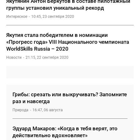
Якутянин Антон Беркутов в составе пилотажный
группы установил уникальный рекорд
Интересное
10:45, 23 сентября 2020
Якутия стала победителем в номинации
«Прогресс года» VIII Национального чемпионата
WorldSkills Russia – 2020
Новости
21:15, 22 сентября 2020
Грибы: срезать или выкручивать? Запомните
раз и навсегда
Природа
16:47, 06 августа
Эдуард Макаров: «Когда в тебя верят, это
действительно вдохновляет»