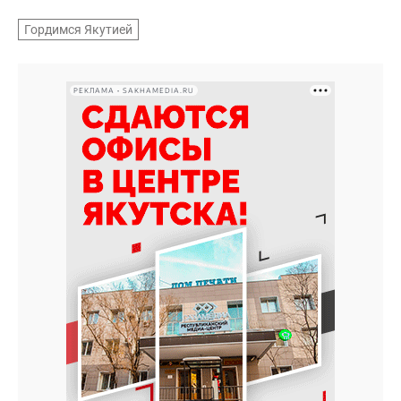
Гордимся Якутией
РЕКЛАМА • SAKHAMEDIA.RU