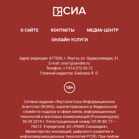
О САЙТЕ
КОНТАКТЫ
МЕДИА-ЦЕНТР
ОНЛАЙН УСЛУГИ
Адрес редакции: 677000, г. Якутск, ул. Орджоникидзе, 31.
E-mail: ysia1@yandex.ru
Телефон: +7-914-272-96-72
Главный редактор: Бабаева Я. О.
18+
Сетевое издание «Якутское-Саха Информационное
Агентство (ЯСИА)» зарегистрировано в Федеральной
службе по надзору в сфере связи, информационных
технологий и массовых коммуникаций (Роскомнадзор)
06.09.2019 г. Регистрационный номер ЭЛ № ФС 77 —
76613. Учредители: АО «РИИХ Сахамедиа»,
Министерство инноваций, цифрового развития и
инфокоммуникационных технологий РС(Я). При любом