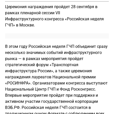
Ц
еремония
награждения
пройдет 28 сентября
в
рамках пленарной сессии VII
Инфраструктурного
конгресс
а
«Российская неделя
ГЧП»
в Москве
.
В этом году
Российская неделя ГЧП
объединит сразу
несколько значимых событий инфраструктурного
рынка — в рамках мероприятия пройдет
стратегический форум «Транспортная
инфраструктура России», а также церемония
награждения лауреатов Национальной премии
«РОСИНФРА». Организаторами конгресса выступают
Национальный Центр ГЧП и Фонд Росконгресс.
Впервые мероприятие пройдет при поддержке и
активном участии государственной корпорации
ВЭБ.РФ. Российская неделя ГЧП состоится в
традиционном очном формате с соблюдением всех