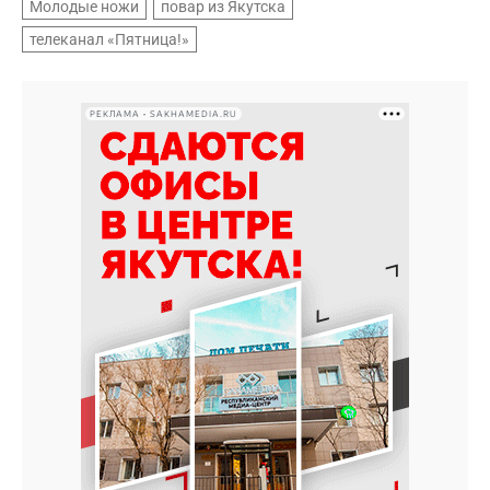
Молодые ножи
повар из Якутска
телеканал «Пятница!»
РЕКЛАМА • SAKHAMEDIA.RU