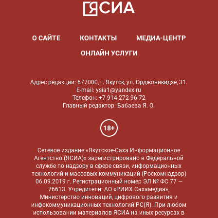
О САЙТЕ
КОНТАКТЫ
МЕДИА-ЦЕНТР
ОНЛАЙН УСЛУГИ
Адрес редакции: 677000, г. Якутск, ул. Орджоникидзе, 31.
E-mail: ysia1@yandex.ru
Телефон: +7-914-272-96-72
Главный редактор: Бабаева Я. О.
18+
Сетевое издание «Якутское-Саха Информационное
Агентство (ЯСИА)» зарегистрировано в Федеральной
службе по надзору в сфере связи, информационных
технологий и массовых коммуникаций (Роскомнадзор)
06.09.2019 г. Регистрационный номер ЭЛ № ФС 77 —
76613. Учредители: АО «РИИХ Сахамедиа»,
Министерство инноваций, цифрового развития и
инфокоммуникационных технологий РС(Я). При любом
использовании материалов ЯСИА на иных ресурсах в