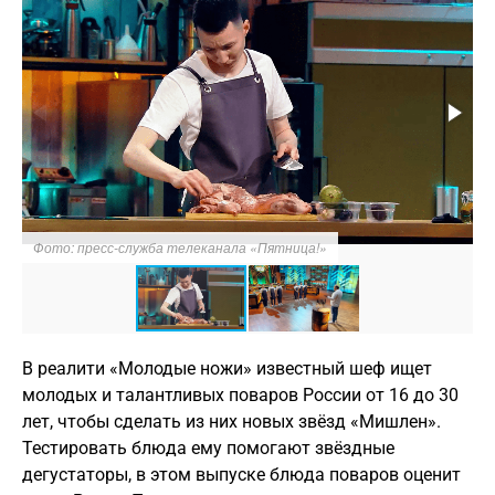
Фото: пресс-служба телеканала «Пятница!»
В реалити «Молодые ножи» известный шеф ищет
молодых и талантливых поваров России от 16 до 30
лет, чтобы сделать из них новых звёзд «Мишлен».
Тестировать блюда ему помогают звёздные
дегустаторы, в этом выпуске блюда поваров оценит