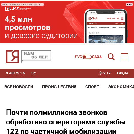
РЕКЛАМА • SAKHAMEDIA.RU
9 АВГУСТА
12°
$
82,17
€
94,84
ВСЕ НОВОСТИ
ПРОИСШЕСТВИЯ
СПОРТ
ЭКОНОМИК
Почти полмиллиона звонков
обработано операторами службы
122 по частичной мобилизации