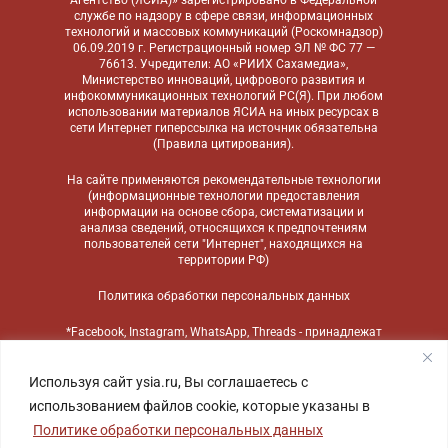
Агентство (ЯСИА)» зарегистрировано в Федеральной
службе по надзору в сфере связи, информационных
технологий и массовых коммуникаций (Роскомнадзор)
06.09.2019 г. Регистрационный номер ЭЛ № ФС 77 —
76613. Учредители: АО «РИИХ Сахамедиа»,
Министерство инноваций, цифрового развития и
инфокоммуникационных технологий РС(Я). При любом
использовании материалов ЯСИА на иных ресурсах в
сети Интернет гиперссылка на источник обязательна
(
Правила цитирования
).
На сайте применяются
рекомендательные технологии
(информационные технологии предоставления
информации на основе сбора, систематизации и
анализа сведений, относящихся к предпочтениям
пользователей сети "Интернет", находящихся на
территории РФ)
Политика обработки персональных данных
*Facebook, Instagram, WhatsApp, Threads - принадлежат
компании Meta, признанной экстремистской
организацией и запрещенной в России
Используя сайт ysia.ru, Вы соглашаетесь с
использованием файлов cookie, которые указаны в
Политике обработки персональных данных