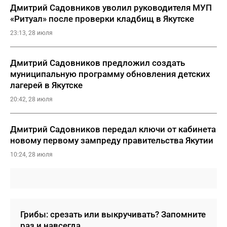
Дмитрий Садовников уволил руководителя МУП
«Ритуал» после проверки кладбищ в Якутске
23:13, 28 июля
Дмитрий Садовников предложил создать
муниципальную программу обновления детских
лагерей в Якутске
20:42, 28 июля
Дмитрий Садовников передал ключи от кабинета
новому первому зампреду правительства Якутии
10:24, 28 июля
Грибы: срезать или выкручивать? Запомните
раз и навсегда