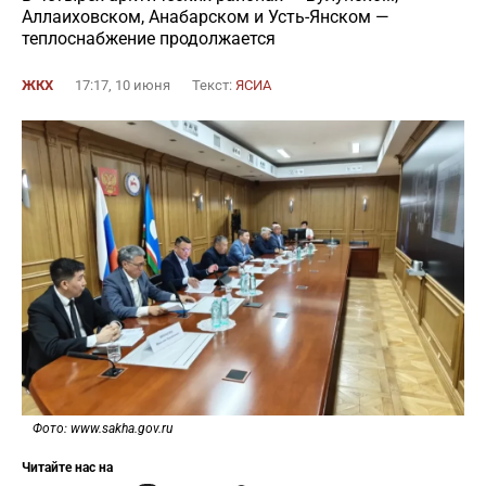
Аллаиховском, Анабарском и Усть-Янском —
теплоснабжение продолжается
ЖКХ
17:17, 10 июня
Текст:
ЯСИА
Фото: www.sakha.gov.ru
Читайте нас на