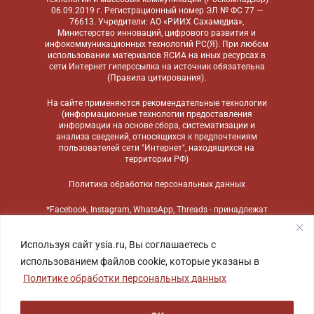
06.09.2019 г. Регистрационный номер ЭЛ № ФС 77 —
76613. Учредители: АО «РИИХ Сахамедиа»,
Министерство инноваций, цифрового развития и
инфокоммуникационных технологий РС(Я). При любом
использовании материалов ЯСИА на иных ресурсах в
сети Интернет гиперссылка на источник обязательна
(
Правила цитирования
).
На сайте применяются
рекомендательные технологии
(информационные технологии предоставления
информации на основе сбора, систематизации и
анализа сведений, относящихся к предпочтениям
пользователей сети "Интернет", находящихся на
территории РФ)
Политика обработки персональных данных
*Facebook, Instagram, WhatsApp, Threads - принадлежат
компании Meta, признанной экстремистской
организацией и запрещенной в России
Используя сайт ysia.ru, Вы соглашаетесь с
использованием файлов cookie, которые указаны в
Политике обработки персональных данных