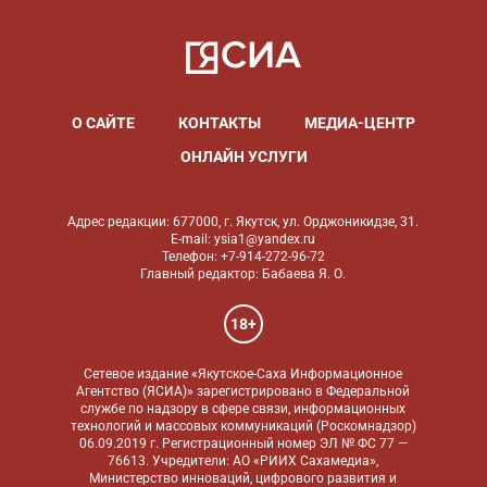
О САЙТЕ
КОНТАКТЫ
МЕДИА-ЦЕНТР
ОНЛАЙН УСЛУГИ
Адрес редакции: 677000, г. Якутск, ул. Орджоникидзе, 31.
E-mail: ysia1@yandex.ru
Телефон: +7-914-272-96-72
Главный редактор: Бабаева Я. О.
18+
Сетевое издание «Якутское-Саха Информационное
Агентство (ЯСИА)» зарегистрировано в Федеральной
службе по надзору в сфере связи, информационных
технологий и массовых коммуникаций (Роскомнадзор)
06.09.2019 г. Регистрационный номер ЭЛ № ФС 77 —
76613. Учредители: АО «РИИХ Сахамедиа»,
Министерство инноваций, цифрового развития и