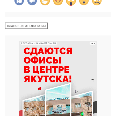
плановые отключения
РЕКЛАМА • SAKHAMEDIA.RU