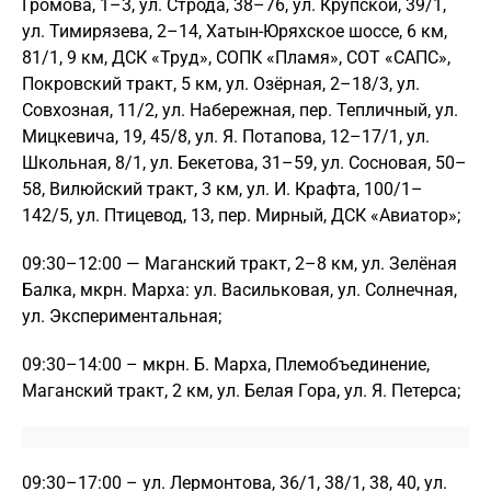
Громова, 1–3, ул. Строда, 38–76, ул. Крупской, 39/1,
ул. Тимирязева, 2–14, Хатын-Юряхское шоссе, 6 км,
81/1, 9 км, ДСК «Труд», СОПК «Пламя», СОТ «САПС»,
Покровский тракт, 5 км, ул. Озёрная, 2–18/3, ул.
Совхозная, 11/2, ул. Набережная, пер. Тепличный, ул.
Мицкевича, 19, 45/8, ул. Я. Потапова, 12–17/1, ул.
Школьная, 8/1, ул. Бекетова, 31–59, ул. Сосновая, 50–
58, Вилюйский тракт, 3 км, ул. И. Крафта, 100/1–
142/5, ул. Птицевод, 13, пер. Мирный, ДСК «Авиатор»;
09:30–12:00 — Маганский тракт, 2–8 км, ул. Зелёная
Балка, мкрн. Марха: ул. Васильковая, ул. Солнечная,
ул. Экспериментальная;
09:30–14:00 – мкрн. Б. Марха, Племобъединение,
Маганский тракт, 2 км, ул. Белая Гора, ул. Я. Петерса;
09:30–17:00 – ул. Лермонтова, 36/1, 38/1, 38, 40, ул.