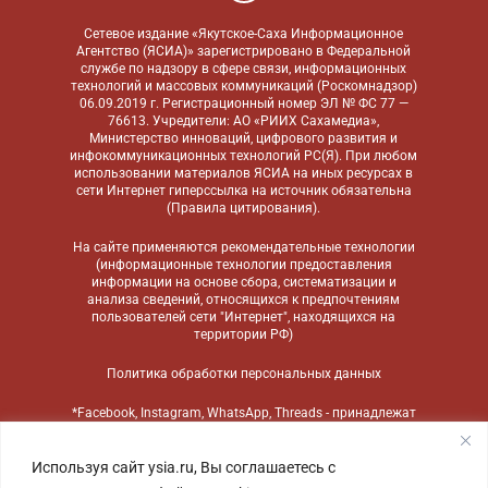
Сетевое издание «Якутское-Саха Информационное
Агентство (ЯСИА)» зарегистрировано в Федеральной
службе по надзору в сфере связи, информационных
технологий и массовых коммуникаций (Роскомнадзор)
06.09.2019 г. Регистрационный номер ЭЛ № ФС 77 —
76613. Учредители: АО «РИИХ Сахамедиа»,
Министерство инноваций, цифрового развития и
инфокоммуникационных технологий РС(Я). При любом
использовании материалов ЯСИА на иных ресурсах в
сети Интернет гиперссылка на источник обязательна
(
Правила цитирования
).
На сайте применяются
рекомендательные технологии
(информационные технологии предоставления
информации на основе сбора, систематизации и
анализа сведений, относящихся к предпочтениям
пользователей сети "Интернет", находящихся на
территории РФ)
Политика обработки персональных данных
*Facebook, Instagram, WhatsApp, Threads - принадлежат
компании Meta, признанной экстремистской
организацией и запрещенной в России
Используя сайт ysia.ru, Вы соглашаетесь с