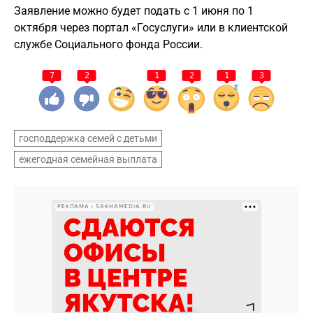
Заявление можно будет подать с 1 июня по 1
октября через портал «Госуслуги» или в клиентской
службе Социального фонда России.
7
2
1
2
1
3
господдержка семей с детьми
ежегодная семейная выплата
РЕКЛАМА • SAKHAMEDIA.RU