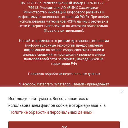
06.09.2019 г. Регистрационный номер ЭЛ № ФС 77 —
76613. Учредители: АО «РИИХ Сахамедиа»,
Министерство инноваций, цифрового развития и
инфокоммуникационных технологий РС(Я). При любом
использовании материалов ЯСИА на иных ресурсах в
сети Интернет гиперссылка на источник обязательна
(
Правила цитирования
).
На сайте применяются
рекомендательные технологии
(информационные технологии предоставления
информации на основе сбора, систематизации и
анализа сведений, относящихся к предпочтениям
пользователей сети "Интернет", находящихся на
территории РФ)
Политика обработки персональных данных
*Facebook, Instagram, WhatsApp, Threads - принадлежат
компании Meta, признанной экстремистской
организацией и запрещенной в России
Используя сайт ysia.ru, Вы соглашаетесь с
использованием файлов cookie, которые указаны в
Политике обработки персональных данных
ОК