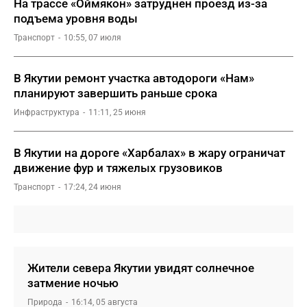
На трассе «Оймякон» затруднен проезд из-за
подъема уровня воды
Транспорт
10:55, 07 июля
В Якутии ремонт участка автодороги «Нам»
планируют завершить раньше срока
Инфраструктура
11:11, 25 июня
В Якутии на дороге «Харбалах» в жару ограничат
движение фур и тяжелых грузовиков
Транспорт
17:24, 24 июня
Жители севера Якутии увидят солнечное
затмение ночью
Природа
16:14, 05 августа