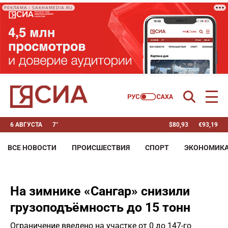
РЕКЛАМА • SAKHAMEDIA.RU
6 АВГУСТА
7°
$
80,93
€
93,19
ВСЕ НОВОСТИ
ПРОИСШЕСТВИЯ
СПОРТ
ЭКОНОМИК
На зимнике «Сангар» снизили
грузоподъёмность до 15 тонн
Ограничение введено на участке от 0 до 147-го