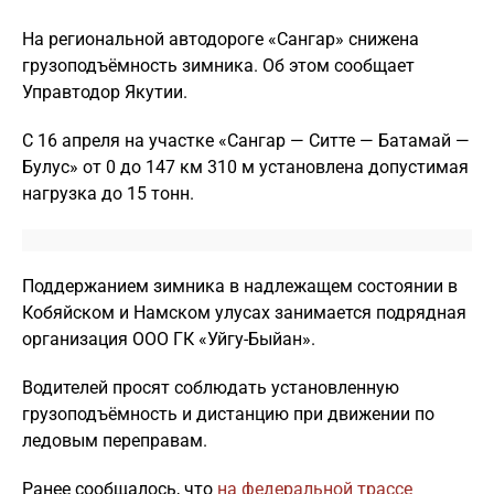
На региональной автодороге «Сангар» снижена
грузоподъёмность зимника. Об этом сообщает
Управтодор Якутии.
С 16 апреля на участке «Сангар — Ситте — Батамай —
Булус» от 0 до 147 км 310 м установлена допустимая
нагрузка до 15 тонн.
Поддержанием зимника в надлежащем состоянии в
Кобяйском и Намском улусах занимается подрядная
организация ООО ГК «Уйгу-Быйан».
Водителей просят соблюдать установленную
грузоподъёмность и дистанцию при движении по
ледовым переправам.
Ранее сообщалось, что
на федеральной трассе