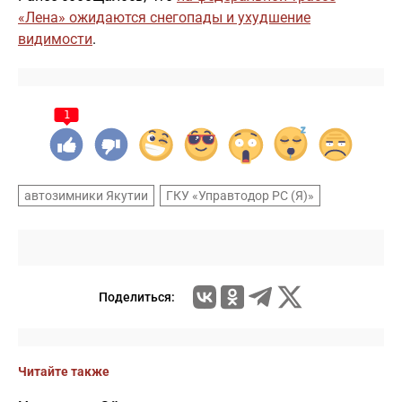
«Лена» ожидаются снегопады и ухудшение
видимости
.
1
автозимники Якутии
ГКУ «Управтодор РС (Я)»
Поделиться:
Читайте также