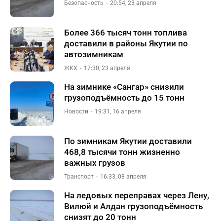
Безопасность
20:54, 23 апреля
Более 366 тысяч тонн топлива
доставили в районы Якутии по
автозимникам
ЖКХ
17:30, 23 апреля
На зимнике «Сангар» снизили
грузоподъёмность до 15 тонн
Новости
19:31, 16 апреля
По зимникам Якутии доставили
468,8 тысячи тонн жизненно
важных грузов
Транспорт
16:33, 08 апреля
На ледовых переправах через Лену,
Вилюй и Алдан грузоподъёмность
снизят до 20 тонн