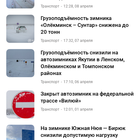
Транспорт
12:28, 08 апреля
Грузоподъёмность зимника
«Олёкминск – Сунтар» снижена до
20 тонн
Транспорт
17:32, 07 апреля
Грузоподъёмность снизили на
автозимниках Якутии в Ленском,
Олёкминском и Томпонском
районах
Транспорт
17:10, 06 апреля
Закрыт автозимник на федеральной
трассе «Вилюй»
Транспорт
12:01, 01 апреля
На зимнике Южная Нюя — Бирюк
снизили допустимую нагрузку