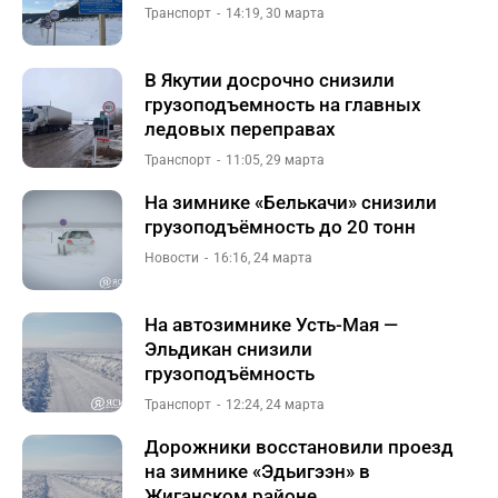
Транспорт
14:19, 30 марта
В Якутии досрочно снизили
грузоподъемность на главных
ледовых переправах
Транспорт
11:05, 29 марта
На зимнике «Белькачи» снизили
грузоподъёмность до 20 тонн
Новости
16:16, 24 марта
На автозимнике Усть-Мая —
Эльдикан снизили
грузоподъёмность
Транспорт
12:24, 24 марта
Дорожники восстановили проезд
на зимнике «Эдьигээн» в
Жиганском районе