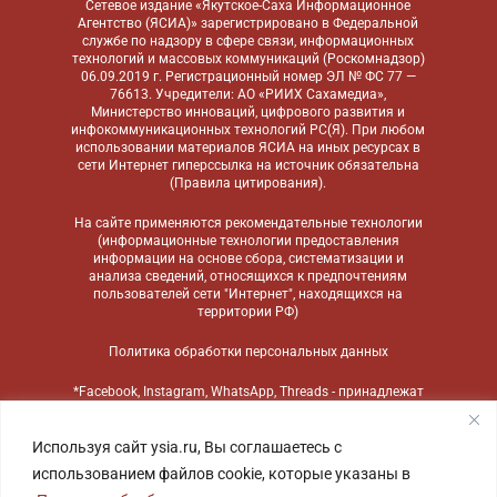
Сетевое издание «Якутское-Саха Информационное
Агентство (ЯСИА)» зарегистрировано в Федеральной
службе по надзору в сфере связи, информационных
технологий и массовых коммуникаций (Роскомнадзор)
06.09.2019 г. Регистрационный номер ЭЛ № ФС 77 —
76613. Учредители: АО «РИИХ Сахамедиа»,
Министерство инноваций, цифрового развития и
инфокоммуникационных технологий РС(Я). При любом
использовании материалов ЯСИА на иных ресурсах в
сети Интернет гиперссылка на источник обязательна
(
Правила цитирования
).
На сайте применяются
рекомендательные технологии
(информационные технологии предоставления
информации на основе сбора, систематизации и
анализа сведений, относящихся к предпочтениям
пользователей сети "Интернет", находящихся на
территории РФ)
Политика обработки персональных данных
*Facebook, Instagram, WhatsApp, Threads - принадлежат
компании Meta, признанной экстремистской
организацией и запрещенной в России
Используя сайт ysia.ru, Вы соглашаетесь с
использованием файлов cookie, которые указаны в