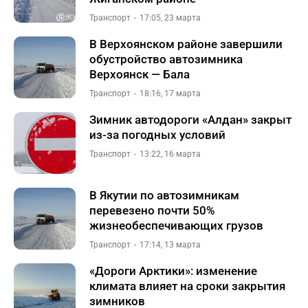
Транспорт
17:05, 23 марта
В Верхоянском районе завершили
обустройство автозимника
Верхоянск — Бала
Транспорт
18:16, 17 марта
Зимник автодороги «Алдан» закрыт
из-за погодных условий
Транспорт
13:22, 16 марта
В Якутии по автозимникам
перевезено почти 50%
жизнеобеспечивающих грузов
Транспорт
17:14, 13 марта
«Дороги Арктики»: изменение
климата влияет на сроки закрытия
зимников