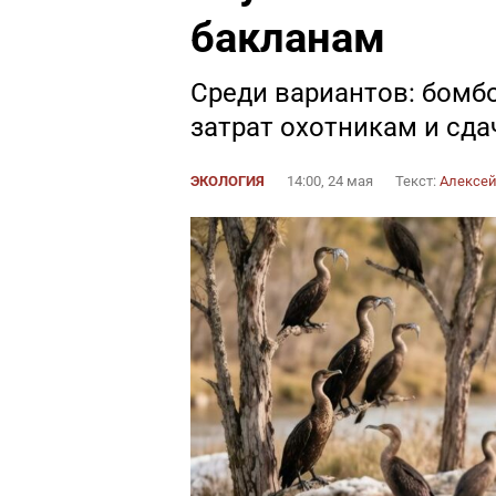
бакланам
Среди вариантов: бомб
затрат охотникам и сда
ЭКОЛОГИЯ
14:00, 24 мая
Текст:
Алексей