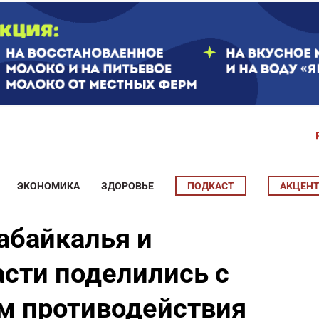
ЭКОНОМИКА
ЗДОРОВЬЕ
ПОДКАСТ
АКЦЕН
абайкалья и
асти поделились с
м противодействия