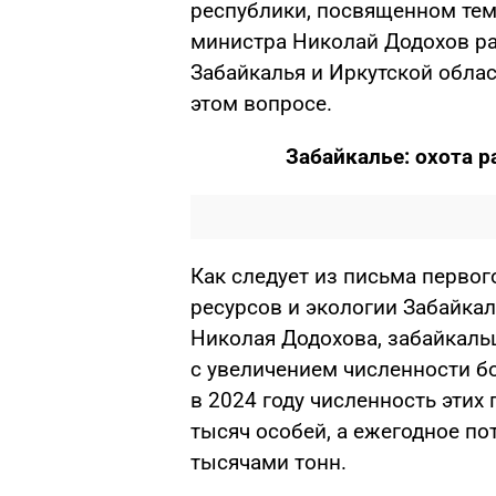
республики, посвященном тем
министра Николай Додохов ра
Забайкалья и Иркутской обла
этом вопросе.
Забайкалье: охота р
Как следует из письма перво
ресурсов и экологии Забайкал
Николая Додохова, забайкаль
с увеличением численности б
в 2024 году численность этих
тысяч особей, а ежегодное п
тысячами тонн.