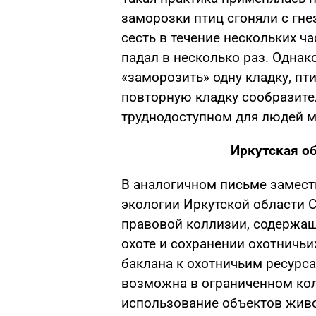
заморозки птиц сгоняли с гн
сесть в течение нескольких ч
падал в несколько раз. Однако
«заморозить» одну кладку, пт
повторную кладку сообразите
труднодоступном для людей м
Иркутская об
В аналогичном письме замест
экологии Иркутской области Се
правовой коллизии, содержащ
охоте и сохранении охотничьи
баклана к охотничьим ресурса
возможна в ограниченном ко
использование объектов живо