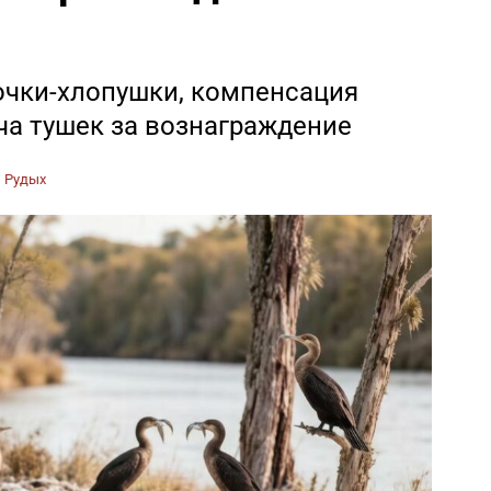
очки-хлопушки, компенсация
ча тушек за вознаграждение
 Рудых