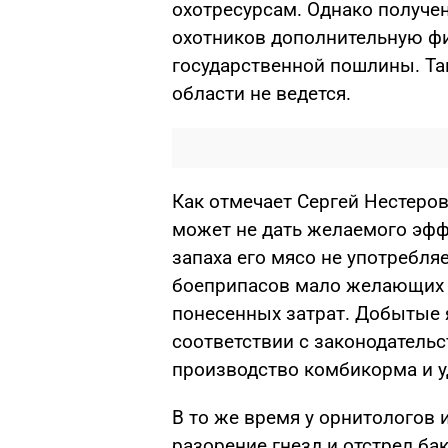
охотресурсам. Однако получен
охотников дополнительную фи
государственной пошлины. Та
области не ведется.
Как отмечает Сергей Нестеров
может не дать желаемого эфф
запаха его мясо не употребля
боеприпасов мало желающих 
понесенных затрат. Добытые 
соответствии с законодательс
производство комбикорма и у
В то же время у орнитологов 
разорение гнезд и отстрел б