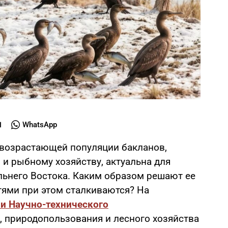
WhatsApp
 возрастающей популяции бакланов,
и рыбному хозяйству, актуальна для
льнего Востока. Каким образом решают ее
стями при этом сталкиваются? На
и Научно-технического
, природопользования и лесного хозяйства