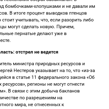
езд бомбочками-хлопушками и не давали им
асов. В итоге процент выводков птенцов
 стоит учитывать, что, если разорить либо
ицы могут сделать новую. Причем,
льные пернатые делают уже в
есте.
ласть: отстрел не ведется
итель министра природных ресурсов и
ргей Нестеров указывает на то, что «из-за
ейся в статье 11 федерального закона «Об
х ресурсов», регионы не могут отнести
м». В связи с этим добыча бакланов
личестве по разрешениям на
тного мира, не отнесенных к