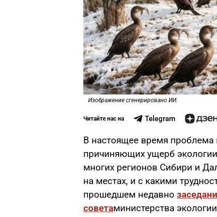
Изображение сгенерировано ИИ.
Telegram
Читайте нас на
В настоящее время проблема
причиняющих ущерб экологии 
многих регионов Сибири и Да
на местах, и с какими трудно
прошедшем недавно
заседани
совета
министерства экологии