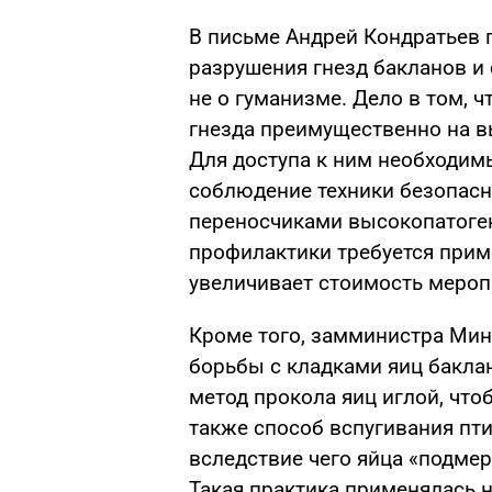
В письме Андрей Кондратьев п
разрушения гнезд бакланов и 
не о гуманизме. Дело в том, 
гнезда преимущественно на в
Для доступа к ним необходим
соблюдение техники безопасн
переносчиками высокопатоген
профилактики требуется прим
увеличивает стоимость мероп
Кроме того, замминистра Мин
борьбы с кладками яиц бакла
метод прокола яиц иглой, что
также способ вспугивания пти
вследствие чего яйца «подмер
Такая практика применялась н