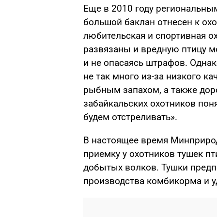
Еще в 2010 году региональны
большой баклан отнесен к охо
любительская и спортивная ох
развязаны и вредную птицу м
и не опасаясь штрафов. Одна
не так много из-за низкого ка
рыбным запахом, а также дор
забайкальских охотников пон
будем отстреливать».
В настоящее время Минприро
приемку у охотников тушек пт
добытых волков. Тушки предпо
производства комбикорма и у