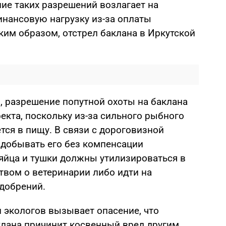
ие таких разрешений возлагает на
нансовую нагрузку из-за оплаты
ким образом, отстрел баклана в Иркутской
, разрешение попутной охоты на баклана
екта, поскольку из-за сильного рыбного
ется в пищу. В связи с дороговизной
добывать его без компенсации
яйца и тушки должны утилизироваться в
твом о ветеринарии либо идти на
добрений.
и экологов вызывает опасение, что
аклана причинит косвенный вред другим