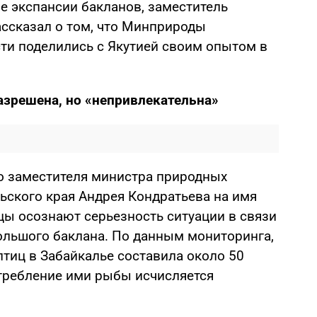
е экспансии бакланов, заместитель
ссказал о том, что Минприроды
сти поделились с Якутией своим опытом в
азрешена, но «непривлекательна»
го заместителя министра природных
ьского края Андрея Кондратьева на имя
цы осознают серьезность ситуации в связи
ольшого баклана. По данным мониторинга,
 птиц в Забайкалье составила около 50
отребление ими рыбы исчисляется