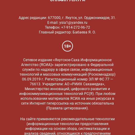
Адрес редакции: 677000, г. Якутск, ул. Орджоникидзе, 31.
E-mail: ysia1@yandex.ru
Телефон: +7-914-272-96-72
Главный редактор: Бабаева Я. О.
18+
Сетевое издание «Якутское-Саха Информационное
Агентство (ЯСИА)» зарегистрировано в Федеральной
службе по надзору в сфере связи, информационных
технологий и массовых коммуникаций (Роскомнадзор)
06.09.2019 г. Регистрационный номер ЭЛ № ФС 77 —
76613. Учредители: АО «РИИХ Сахамедиа»,
Министерство инноваций, цифрового развития и
инфокоммуникационных технологий РС(Я). При любом
использовании материалов ЯСИА на иных ресурсах в
сети Интернет гиперссылка на источник обязательна
(
Правила цитирования
).
На сайте применяются
рекомендательные технологии
(информационные технологии предоставления
информации на основе сбора, систематизации и
анализа сведений, относящихся к предпочтениям