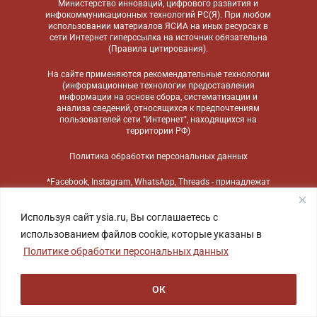
Министерство инноваций, цифрового развития и
инфокоммуникационных технологий РС(Я). При любом
использовании материалов ЯСИА на иных ресурсах в
сети Интернет гиперссылка на источник обязательна
(
Правила цитирования
).
На сайте применяются
рекомендательные технологии
(информационные технологии предоставления
информации на основе сбора, систематизации и
анализа сведений, относящихся к предпочтениям
пользователей сети "Интернет", находящихся на
территории РФ)
Политика обработки персональных данных
*Facebook, Instagram, WhatsApp, Threads - принадлежат
компании Meta, признанной экстремистской
организацией и запрещенной в России
Используя сайт ysia.ru, Вы соглашаетесь с
использованием файлов cookie, которые указаны в
Политике обработки персональных данных
ОК