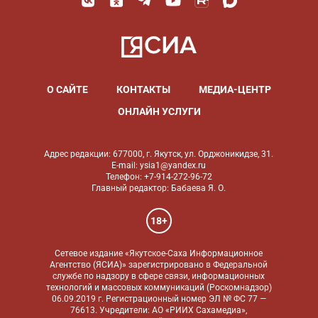
О САЙТЕ
КОНТАКТЫ
МЕДИА-ЦЕНТР
ОНЛАЙН УСЛУГИ
Адрес редакции: 677000, г. Якутск, ул. Орджоникидзе, 31.
E-mail: ysia1@yandex.ru
Телефон: +7-914-272-96-72
Главный редактор: Бабаева Я. О.
18+
Сетевое издание «Якутское-Саха Информационное
Агентство (ЯСИА)» зарегистрировано в Федеральной
службе по надзору в сфере связи, информационных
технологий и массовых коммуникаций (Роскомнадзор)
06.09.2019 г. Регистрационный номер ЭЛ № ФС 77 —
76613. Учредители: АО «РИИХ Сахамедиа»,