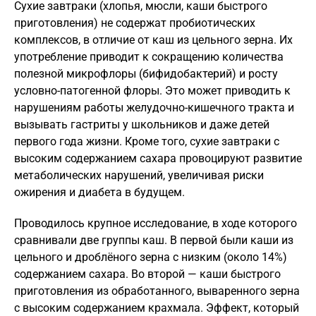
Сухие завтраки (хлопья, мюсли, каши быстрого
приготовления) не содержат пробиотических
комплексов, в отличие от каш из цельного зерна. Их
употребление приводит к сокращению количества
полезной микрофлоры (бифидобактерий) и росту
условно-патогенной флоры. Это может приводить к
нарушениям работы желудочно-кишечного тракта и
вызывать гастриты у школьников и даже детей
первого года жизни. Кроме того, сухие завтраки с
высоким содержанием сахара провоцируют развитие
метаболических нарушений, увеличивая риски
ожирения и диабета в будущем.
Проводилось крупное исследование, в ходе которого
сравнивали две группы каш. В первой были каши из
цельного и дроблёного зерна с низким (около 14%)
содержанием сахара. Во второй — каши быстрого
приготовления из обработанного, вываренного зерна
с высоким содержанием крахмала. Эффект, который