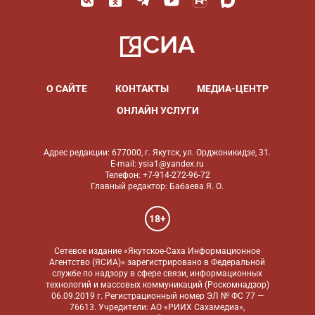
О САЙТЕ
КОНТАКТЫ
МЕДИА-ЦЕНТР
ОНЛАЙН УСЛУГИ
Адрес редакции: 677000, г. Якутск, ул. Орджоникидзе, 31.
E-mail: ysia1@yandex.ru
Телефон: +7-914-272-96-72
Главный редактор: Бабаева Я. О.
18+
Сетевое издание «Якутское-Саха Информационное
Агентство (ЯСИА)» зарегистрировано в Федеральной
службе по надзору в сфере связи, информационных
технологий и массовых коммуникаций (Роскомнадзор)
06.09.2019 г. Регистрационный номер ЭЛ № ФС 77 —
76613. Учредители: АО «РИИХ Сахамедиа»,