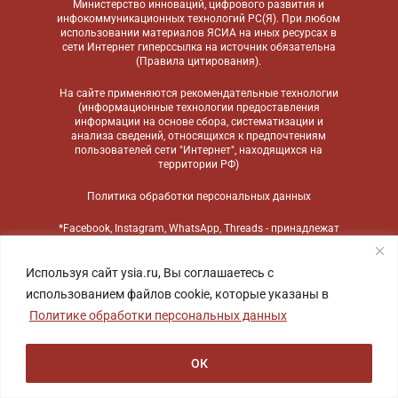
Министерство инноваций, цифрового развития и
инфокоммуникационных технологий РС(Я). При любом
использовании материалов ЯСИА на иных ресурсах в
сети Интернет гиперссылка на источник обязательна
(
Правила цитирования
).
На сайте применяются
рекомендательные технологии
(информационные технологии предоставления
информации на основе сбора, систематизации и
анализа сведений, относящихся к предпочтениям
пользователей сети "Интернет", находящихся на
территории РФ)
Политика обработки персональных данных
*Facebook, Instagram, WhatsApp, Threads - принадлежат
компании Meta, признанной экстремистской
организацией и запрещенной в России
Используя сайт ysia.ru, Вы соглашаетесь с
использованием файлов cookie, которые указаны в
Политике обработки персональных данных
ОК