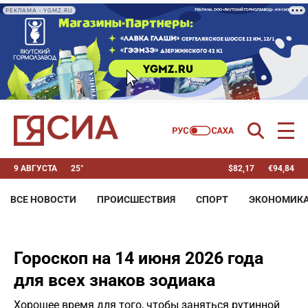
РЕКЛАМА • YGMZ.RU
9 АВГУСТА
25°
$
82,17
€
94,84
ВСЕ НОВОСТИ
ПРОИСШЕСТВИЯ
СПОРТ
ЭКОНОМИК
Гороскоп на 14 июня 2026 года
для всех знаков зодиака
Хорошее время для того, чтобы заняться рутинной