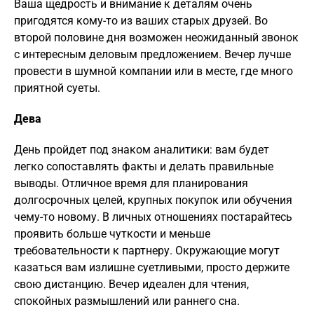
Ваша щедрость и внимание к деталям очень
пригодятся кому-то из ваших старых друзей. Во
второй половине дня возможен неожиданный звонок
с интересным деловым предложением. Вечер лучше
провести в шумной компании или в месте, где много
приятной суеты.
Дева
День пройдет под знаком аналитики: вам будет
легко сопоставлять факты и делать правильные
выводы. Отличное время для планирования
долгосрочных целей, крупных покупок или обучения
чему-то новому. В личных отношениях постарайтесь
проявить больше чуткости и меньше
требовательности к партнеру. Окружающие могут
казаться вам излишне суетливыми, просто держите
свою дистанцию. Вечер идеален для чтения,
спокойных размышлений или раннего сна.