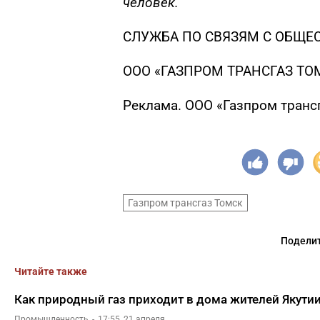
человек.
СЛУЖБА ПО СВЯЗЯМ С ОБЩЕ
ООО «ГАЗПРОМ ТРАНСГАЗ ТОМС
Реклама. ООО «Газпром транс
Газпром трансгаз Томск
Поделит
Читайте также
Как природный газ приходит в дома жителей Якути
Промышленность
17:55, 21 апреля