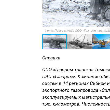
Фото: Пресс-служба ООО «Газпром трансгаз
Справка
ООО «Газпром трансгаз Томск»
ПАО «Газпром». Компания обе
систем в 14 регионах Сибири и
экспортного газопровода «Си
эксплуатируемых магистральн
тыс. километров. Численность