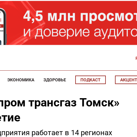
ЭКОНОМИКА
ЗДОРОВЬЕ
ПОДКАСТ
АКЦЕН
пром трансгаз Томск»
етие
приятия работает в 14 регионах