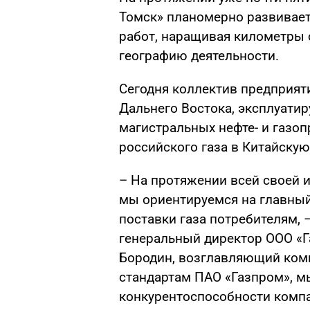
Томск» планомерно развивае
работ, наращивая километры
географию деятельности.
Сегодня коллектив предприяти
Дальнего Востока, эксплуатир
магистральных нефте- и газоп
российского газа в Китайску
– На протяжении всей своей 
мы ориентируемся на главный
поставки газа потребителям, 
генеральный директор ООО «Г
Бородин, возглавляющий комп
стандартам ПАО «Газпром», м
конкурентоспособности компа