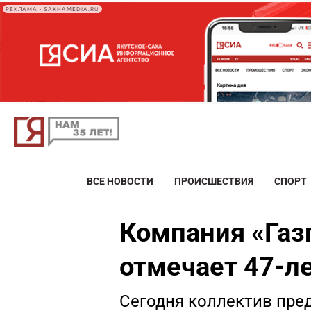
РЕКЛАМА • SAKHAMEDIA.RU
ВСЕ НОВОСТИ
ПРОИСШЕСТВИЯ
СПОРТ
Компания «Газ
отмечает 47-л
Сегодня коллектив пред