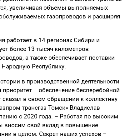
тся, увеличивая объемы выполняемых
 обслуживаемых газопроводов и расширяя
я работает в 14 регионах Сибири и
ует более 13 тысяч километров
роводов, а также обеспечивает поставки
ю Народную Республику.
истории в производственной деятельности
 приоритет – обеспечение бесперебойной
– сказал в своем обращении к коллективу
азпром трансгаз Томск» Владислав
анию с 2020 года. – Работая по высоким
ы вносим свой вклад в повышение
нии в целом. Секрет наших успехов –