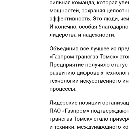
сильная команда, которая ув
мощностей, сохраняя целостн
эффективность. Это люди, че
И конечно, особая благодарн
лидерства и надежности.
Объединив все лучшее из пре
«Газпром трансгаз Томск» сто
Предприятие получило статус
развитию цифровых технологи
технологии искусственного и
процессы.
Лидерские позиции организац
ПАО «Газпром» подтверждают 
трансгаз Томск» стало призе
и техники, международного к