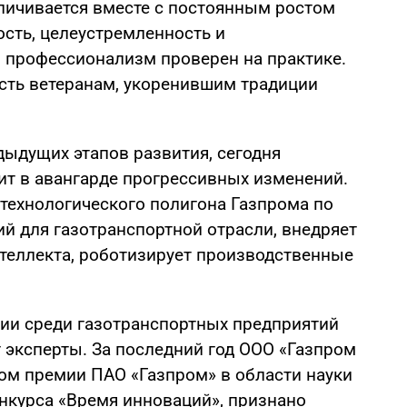
еличивается вместе с постоянным ростом
ость, целеустремленность и
й профессионализм проверен на практике.
ость ветеранам, укоренившим традиции
дыдущих этапов развития, сегодня
ит в авангарде прогрессивных изменений.
 технологического полигона Газпрома по
й для газотранспортной отрасли, внедряет
нтеллекта, роботизирует производственные
ии среди газотранспортных предприятий
эксперты. За последний год ООО «Газпром
ром премии ПАО «Газпром» в области науки
онкурса «Время инноваций», признано