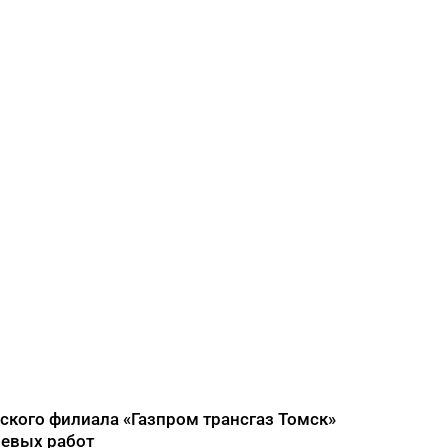
кого филиала «Газпром трансгаз Томск»
невых работ