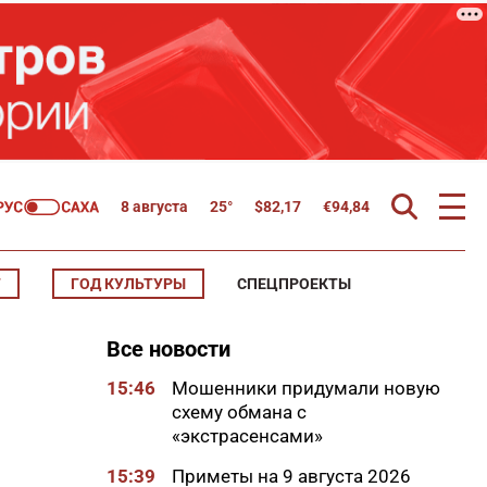
8 августа
25°
$
82,17
€
94,84
Т
ГОД КУЛЬТУРЫ
СПЕЦПРОЕКТЫ
Все новости
15:46
Мошенники придумали новую
схему обмана с
«экстрасенсами»
15:39
Приметы на 9 августа 2026