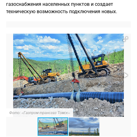
газоснабжения населенных пунктов и создает
техническую возможность подключения новых.
Фото: «Газпром трансгаз Томск»
Ф