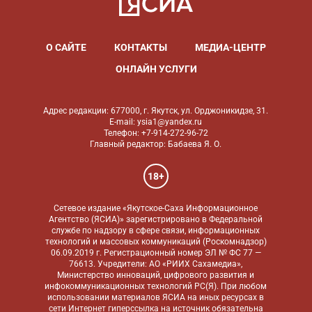
О САЙТЕ
КОНТАКТЫ
МЕДИА-ЦЕНТР
ОНЛАЙН УСЛУГИ
Адрес редакции: 677000, г. Якутск, ул. Орджоникидзе, 31.
E-mail: ysia1@yandex.ru
Телефон: +7-914-272-96-72
Главный редактор: Бабаева Я. О.
18+
Сетевое издание «Якутское-Саха Информационное
Агентство (ЯСИА)» зарегистрировано в Федеральной
службе по надзору в сфере связи, информационных
технологий и массовых коммуникаций (Роскомнадзор)
06.09.2019 г. Регистрационный номер ЭЛ № ФС 77 —
76613. Учредители: АО «РИИХ Сахамедиа»,
Министерство инноваций, цифрового развития и
инфокоммуникационных технологий РС(Я). При любом
использовании материалов ЯСИА на иных ресурсах в
сети Интернет гиперссылка на источник обязательна