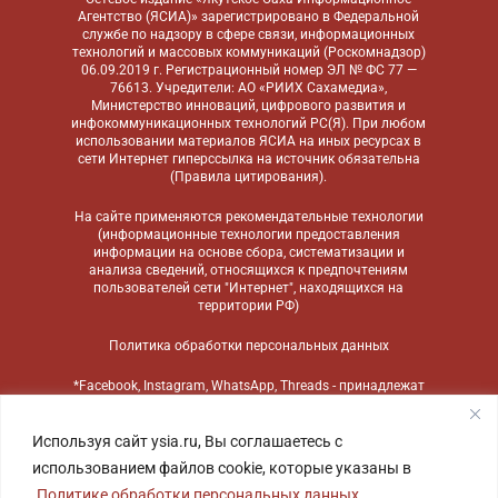
Агентство (ЯСИА)» зарегистрировано в Федеральной
службе по надзору в сфере связи, информационных
технологий и массовых коммуникаций (Роскомнадзор)
06.09.2019 г. Регистрационный номер ЭЛ № ФС 77 —
76613. Учредители: АО «РИИХ Сахамедиа»,
Министерство инноваций, цифрового развития и
инфокоммуникационных технологий РС(Я). При любом
использовании материалов ЯСИА на иных ресурсах в
сети Интернет гиперссылка на источник обязательна
(
Правила цитирования
).
На сайте применяются
рекомендательные технологии
(информационные технологии предоставления
информации на основе сбора, систематизации и
анализа сведений, относящихся к предпочтениям
пользователей сети "Интернет", находящихся на
территории РФ)
Политика обработки персональных данных
*Facebook, Instagram, WhatsApp, Threads - принадлежат
компании Meta, признанной экстремистской
организацией и запрещенной в России
Используя сайт ysia.ru, Вы соглашаетесь с
использованием файлов cookie, которые указаны в
Политике обработки персональных данных