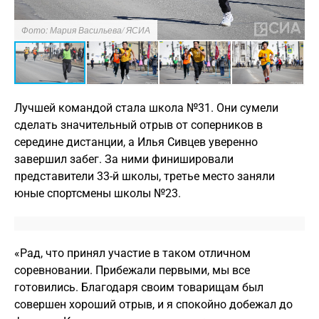
Фото: Мария Васильева/ ЯСИА
Ф
Лучшей командой стала школа №31. Они сумели
сделать значительный отрыв от соперников в
середине дистанции, а Илья Сивцев уверенно
завершил забег. За ними финишировали
представители 33-й школы, третье место заняли
юные спортсмены школы №23.
«Рад, что принял участие в таком отличном
соревновании. Прибежали первыми, мы все
готовились. Благодаря своим товарищам был
совершен хороший отрыв, и я спокойно добежал до