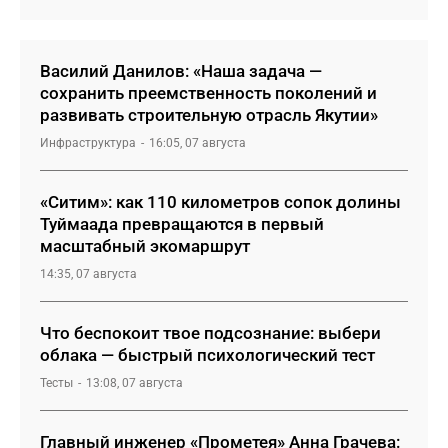
Василий Данилов: «Наша задача —
сохранить преемственность поколений и
развивать строительную отрасль Якутии»
Инфраструктура
16:05, 07 августа
«Ситим»: как 110 километров сопок долины
Туймаада превращаются в первый
масштабный экомаршрут
14:35, 07 августа
Что беспокоит твое подсознание: выбери
облака — быстрый психологический тест
Тесты
13:08, 07 августа
Главный инженер «Прометея» Анна Грачева: