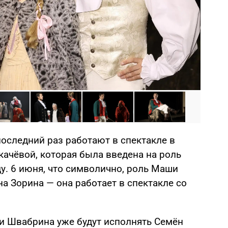
Фото: 
оследний раз работают в спектакле в
качёвой, которая была введена на роль
ду. 6 июня, что символично, роль Маши
а Зорина — она работает в спектакле со
 и Швабрина уже будут исполнять Семён