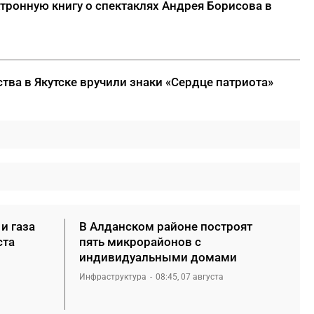
тронную книгу о спектаклях Андрея Борисова в
тва в Якутске вручили знаки «Сердце патриота»
и газа
В Алданском районе построят
ста
пять микрорайонов с
индивидуальными домами
Инфраструктура
08:45, 07 августа