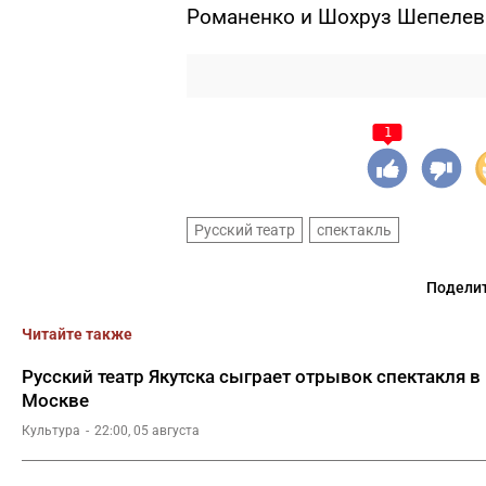
Романенко и Шохруз Шепелев
1
Русский театр
спектакль
Поделит
Читайте также
Русский театр Якутска сыграет отрывок спектакля в
Москве
Культура
22:00, 05 августа