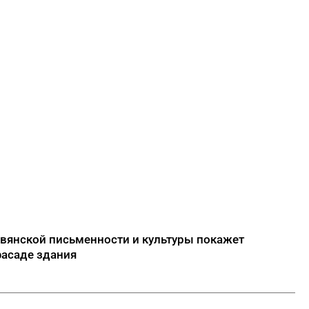
авянской письменности и культуры покажет
фасаде здания