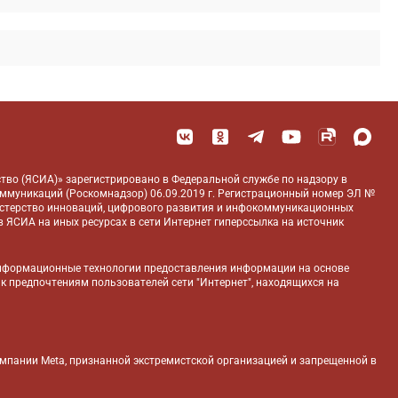
тво (ЯСИА)» зарегистрировано в Федеральной службе по надзору в
оммуникаций (Роскомнадзор) 06.09.2019 г. Регистрационный номер ЭЛ №
истерство инноваций, цифрового развития и инфокоммуникационных
 ЯСИА на иных ресурсах в сети Интернет гиперссылка на источник
нформационные технологии предоставления информации на основе
 к предпочтениям пользователей сети "Интернет", находящихся на
компании Meta, признанной экстремистской организацией и запрещенной в