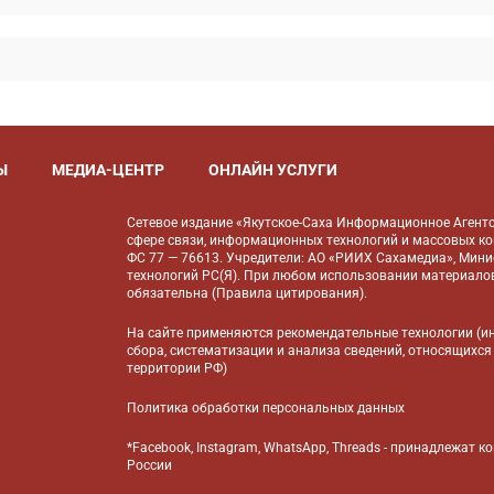
Ы
МЕДИА-ЦЕНТР
ОНЛАЙН УСЛУГИ
Сетевое издание «Якутское-Саха Информационное Агентс
сфере связи, информационных технологий и массовых к
ФС 77 — 76613. Учредители: АО «РИИХ Сахамедиа», Мин
технологий РС(Я). При любом использовании материалов
обязательна (
Правила цитирования
).
На сайте применяются
рекомендательные технологии
(и
сбора, систематизации и анализа сведений, относящихся
территории РФ)
Политика обработки персональных данных
*Facebook, Instagram, WhatsApp, Threads - принадлежат 
России