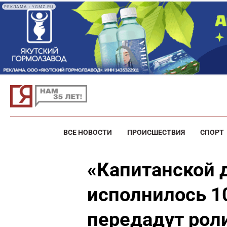
РЕКЛАМА • YGMZ.RU
ВСЕ НОВОСТИ
ПРОИСШЕСТВИЯ
СПОРТ
«Капитанской 
исполнилось 10
передадут рол