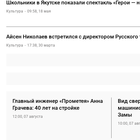
Школьники в Якутске показали спектакль «Герои — 
Культура
09:58, 18 мая
Айсен Николаев встретился с директором Русского 
Культура
17:38, 30 марта
Главный инженер «Прометея» Анна
Вид свер
Грачева: 40 лет на стройке
машинис
Замы
12:00, 07 августа
10:00, 07 ав