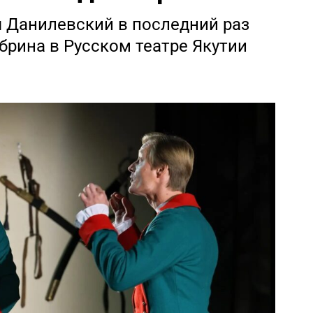
я Данилевский в последний раз
брина в Русском театре Якутии