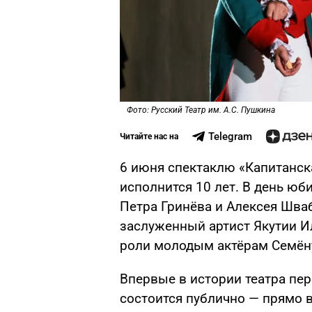
Фото: Русский Театр им. А.С. Пушкина
Telegram
Читайте нас на
6 июня спектаклю «Капитанска
исполнится 10 лет. В день юб
Петра Гринёва и Алексея Шва
заслуженный артист Якутии И
роли молодым актёрам Семён
Впервые в истории театра пе
состоится публично — прямо 