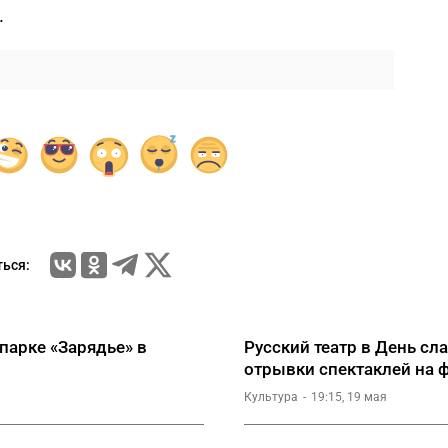
.
ься:
 парке «Зарядье» в
Русский театр в День сл
отрывки спектаклей на 
Культура
19:15, 19 мая