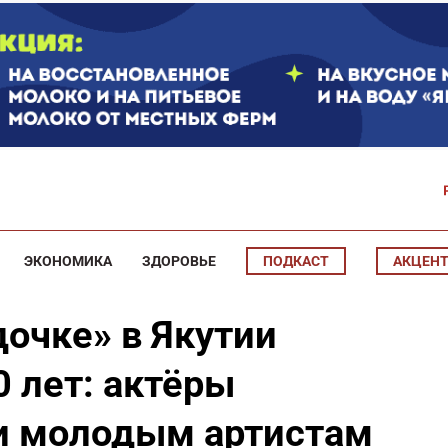
ЭКОНОМИКА
ЗДОРОВЬЕ
ПОДКАСТ
АКЦЕН
дочке» в Якутии
 лет: актёры
и молодым артистам