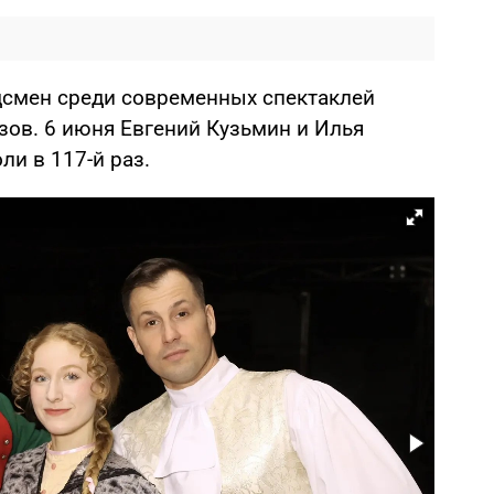
дсмен среди современных спектаклей
азов. 6 июня Евгений Кузьмин и Илья
и в 117-й раз.