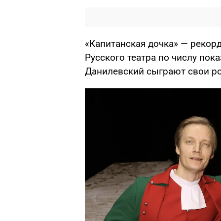
«Капитанская дочка» — рекор
Русского театра по числу пок
Данилевский сыграют свои рол