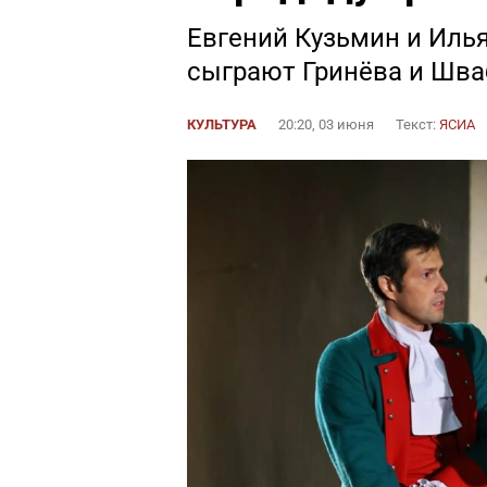
Евгений Кузьмин и Иль
сыграют Гринёва и Шва
КУЛЬТУРА
20:20, 03 июня
Текст:
ЯСИА