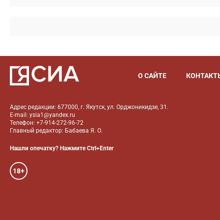
О САЙТЕ
КОНТАКТ
Адрес редакции: 677000, г. Якутск, ул. Орджоникидзе, 31.
E-mail: ysia1@yandex.ru
Телефон: +7-914-272-96-72
Главный редактор: Бабаева Я. О.
Нашли опечатку? Нажмите Ctrl+Enter
18+