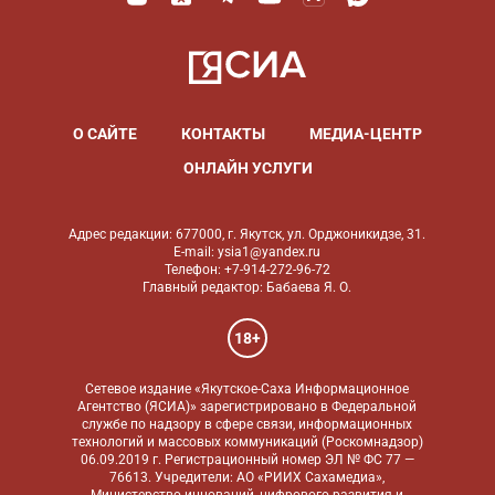
О САЙТЕ
КОНТАКТЫ
МЕДИА-ЦЕНТР
ОНЛАЙН УСЛУГИ
Адрес редакции: 677000, г. Якутск, ул. Орджоникидзе, 31.
E-mail: ysia1@yandex.ru
Телефон: +7-914-272-96-72
Главный редактор: Бабаева Я. О.
18+
Сетевое издание «Якутское-Саха Информационное
Агентство (ЯСИА)» зарегистрировано в Федеральной
службе по надзору в сфере связи, информационных
технологий и массовых коммуникаций (Роскомнадзор)
06.09.2019 г. Регистрационный номер ЭЛ № ФС 77 —
76613. Учредители: АО «РИИХ Сахамедиа»,