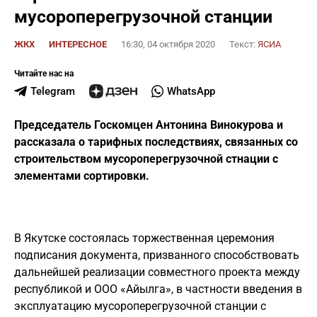
мусороперегрузочной станции
ЖКХ
ИНТЕРЕСНОЕ
16:30, 04 октября 2020
Текст:
ЯСИА
Читайте нас на
Telegram
WhatsApp
Председатель Госкомцен Антонина Винокурова и
рассказала о тарифных последствиях, связанных со
строительством мусороперегрузочной стнации с
элементами сортировки.
В Якутске состоялась торжественная церемония
подписания документа, призванного способствовать
дальнейшей реализации совместного проекта между
республикой и ООО «Айылга», в частности введения в
эксплуатацию мусороперегрузочной станции с