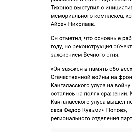
Тихонов выступил с инициати
мемориального комплекса, кот
Айсен Николаев.
Он отметил, что основные ра
году, но реконструкция объек
зажжением Вечного огня.
«Он зажжен в память обо всех
Отечественной войны на фронт
Кангаласского улуса на войну
остались на полях сражений. 
Кангаласского улуса вышел п
саха Федор Кузьмич Попов», –
регионального отделения пар