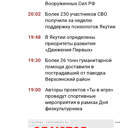
Вооруженных Сил РФ
20:02
Более 230 участников СВО
получили за неделю
поддержку психологов Якутии
19:48
В Якутии определены
приоритеты развития
«Движения Первых»
19:30
Более 26 тонн гуманитарной
помощи доставили в
пострадавший от паводка
Верхоянский район
19:00
Авторы проектов «Ты в игре»
проведут спортивные
мероприятия в рамках Дня
физкультурника
18:40
Приметы на 8 августа 2026
РЕКЛАМА • SAKHAMEDIA.RU
года: что можно и нельзя