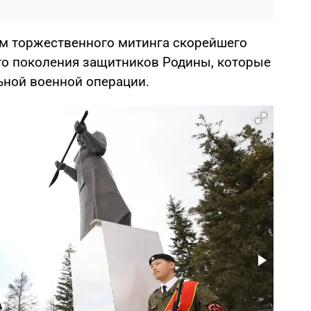
м торжественного митинга скорейшего
го поколения защитников Родины, которые
ьной военной операции.