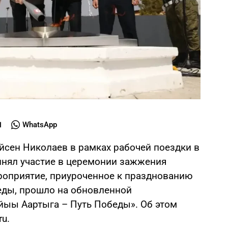
WhatsApp
 Айсен Николаев в рамках рабочей поездки в
инял участие в церемонии зажжения
ероприятие, приуроченное к празднованию
еды, прошло на обновленной
ыы Аартыга – Путь Победы». Об этом
u.