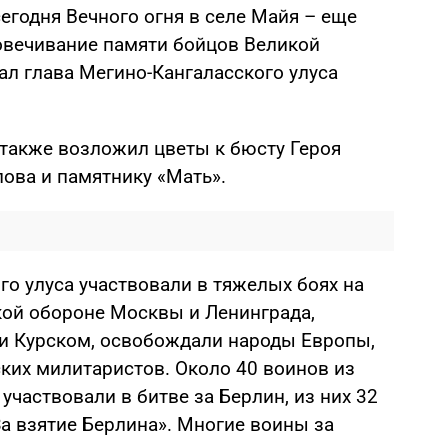
егодня Вечного огня в селе Майя – еще
овечивание памяти бойцов Великой
ал глава Мегино-Кангаласского улуса
 также возложил цветы к бюсту Героя
ова и памятнику «Мать».
о улуса участвовали в тяжелых боях на
кой обороне Москвы и Ленинграда,
и Курском, освобождали народы Европы,
ских милитаристов. Около 40 воинов из
участвовали в битве за Берлин, из них 32
 взятие Берлина». Многие воины за