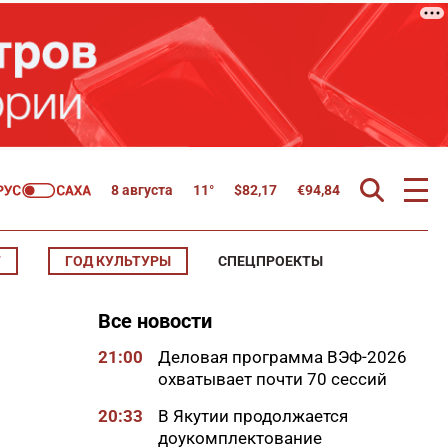
8 августа
11°
$
82,17
€
94,84
Т
ГОД КУЛЬТУРЫ
СПЕЦПРОЕКТЫ
Все новости
21:00
Деловая программа ВЭФ-2026
охватывает почти 70 сессий
20:33
В Якутии продолжается
доукомплектование