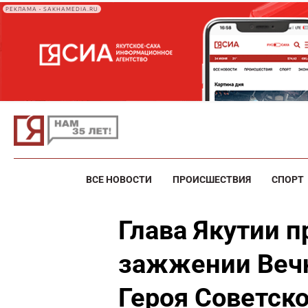
РЕКЛАМА • SAKHAMEDIA.RU
ВСЕ НОВОСТИ
ПРОИСШЕСТВИЯ
СПОРТ
Глава Якутии п
зажжении Вечн
Героя Советск