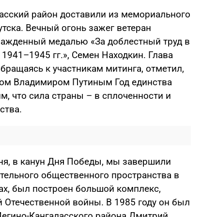
ласский район доставили из мемориального
тска. Вечный огонь зажег ветеран
гражденный медалью «За доблестный труд в
1941–1945 гг.», Семен Находкин. Глава
бращаясь к участникам митинга, отметил,
том Владимиром Путиным Год единства
, что сила страны – в сплоченности и
ства.
ня, в канун Дня Победы, мы завершили
тельного общественного пространства в
дах, был построен большой комплекс,
Отечественной войны. В 1985 году он был
 Мегино-Кангаласского района Дмитрий