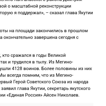
вой о масштабной реконструкции
орую я поддержал», – сказал глава Якутии
боты на площади закончились в прошлом
та окончательно завершена сегодня с
, кто сражался в годы Великой
ах и трудился в тылу. Из Мегино-
 ушли 4128 воинов. Более половины из них
Мы всегда помним, что из Мегино-
ервый Герой Советского Союза из народа
 заявил глава Якутии, секретарь якутского
тии «Единая Россия» Айсен Николаев.