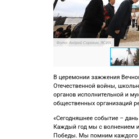
Фото: Андрей Сорокин, ЯСИА
В церемонии зажжения Вечног
Отечественной войны, школьн
органов исполнительной и му
общественных организаций р
«Сегодняшнее событие – дань 
Каждый год мы с волнением и
Победы. Мы помним каждого н