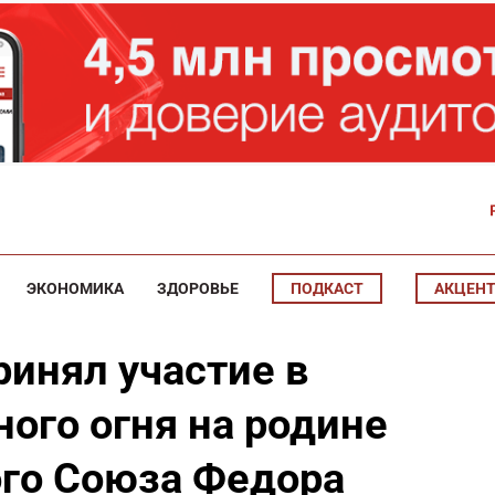
ЭКОНОМИКА
ЗДОРОВЬЕ
ПОДКАСТ
АКЦЕН
ринял участие в
ого огня на родине
ого Союза Федора