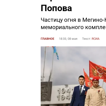
Попова
Частицу огня в Мегино-
мемориального комплек
ГЛАВНОЕ
18:33, 08 мая
Текст:
ЯСИА