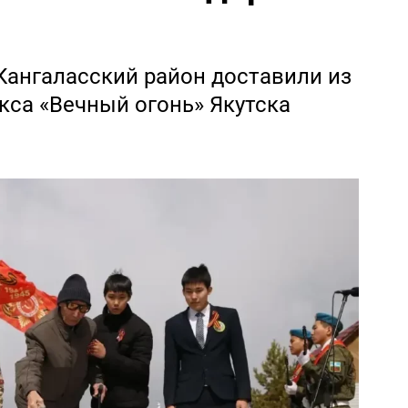
Кангаласский район доставили из
са «Вечный огонь» Якутска