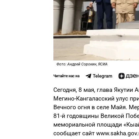
Фото: Андрей Сорокин, ЯСИА
Telegram
Читайте нас на
Сегодня, 8 мая, глава Якутии
Мегино-Кангаласский улус пр
Вечного огня в селе Майя. М
81-й годовщины Великой Поб
мемориальной площади «Кыай
сообщает сайт www.sakha.gov.r