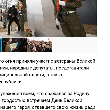
Фото: 
о огня приняли участие ветераны Великой
ики, народные депутаты, представители
ниципальной власти, а также
еспублики.
уважения всем, кто сражался за Родину.
 гордостью встречаем День Великой
ашего героя, отдавшего свою жизнь ради