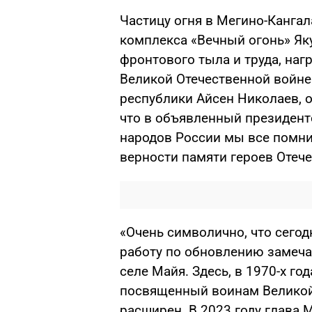
Частицу огня в Мегино-Канга
комплекса «Вечный огонь» Яку
фронтового тыла и труда, на
Великой Отечественной войне 
республики Айсен Николаев, о
что в объявленный президен
народов России мы все помним
верности памяти героев Отече
«Очень символично, что сегод
работу по обновлению замеча
селе Майя. Здесь, в 1970-х го
посвященный воинам Великой 
расширен. В 2023 году глава